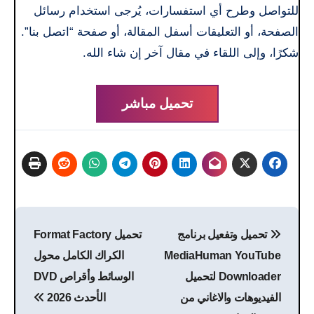
للتواصل وطرح أي استفسارات، يُرجى استخدام رسائل
الصفحة، أو التعليقات أسفل المقالة، أو صفحة “اتصل بنا”.
شكرًا، وإلى اللقاء في مقال آخر إن شاء الله.
تحميل مباشر
تصفّح
تحميل وتفعيل برنامج
تحميل Format Factory
المقالات
MediaHuman YouTube
الكراك الكامل محول
Downloader لتحميل
الوسائط وأقراص DVD
الفيديوهات والاغاني من
الأحدث 2026