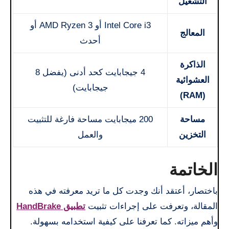
التشغيل
Intel Core i3 أو AMD Ryzen 3 أو
المعالج
أحدث
الذاكرة
4 جيجابايت كحد أدنى (يفضل 8
العشوائية
جيجابايت)
(RAM)
مساحة
200 ميجابايت مساحة فارغة للتثبيت
التخزين
والعمل
الخاتمة
باختصار، أعتقد أنك وجدت كل ما تريد معرفته في هذه
المقالة، وتعرفت على إجراءات تثبيت
تطبيق HandBrake
وأهم ميزاته. كما تعرفنا على كيفية استخدامه بسهولة.