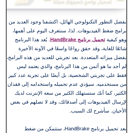
بفضل التطور التكنولوجي الهائل، اكتشفنا وجود العديد من
برامج ضغط الفيديوهات. لذا، سنتعرف اليوم على أهمها،
وهو كيفية
تحميل برنامج HandBrake
. يُعد هذا البرنامج
شائعًا للغاية، وقد حقق رواجًا واسعًا في الآونة الأخيرة
بفضل ميزاته المتعددة. بعد تجربتي للعديد من هذه البرامج،
لم أجد ما هو أثمن من هذا البرنامج، والذي يعتمد ليس
فقط على تجربتي الشخصية، بل أيضًا على تجربة عدد كبير
من مستخدميه. سيؤدي عدم تحميله واستخدامه إلى فقدان
الكثير، كما أنك ستستهلك الكثير من سعة الإنترنت لديك
لإرسال الفيديوهات إلى أصدقائك، وقد لا تصلهم في بعض
الأحيان. سأشرح لك السبب.
بعد تحميل برنامج HandBrake، ستتمكن من ضغط