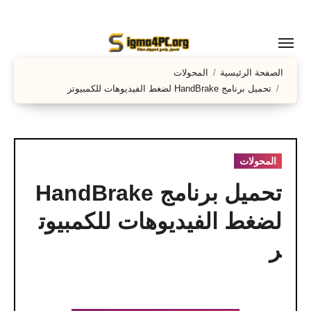
لتجاوز
لى
لمحتوى
الصفحة الرئيسية
المحولات
تحميل برنامج HandBrake لضغط الفيديوهات للكمبيوتر
المحولات
تحميل برنامج HandBrake
لضغط الفيديوهات للكمبيوت
ر