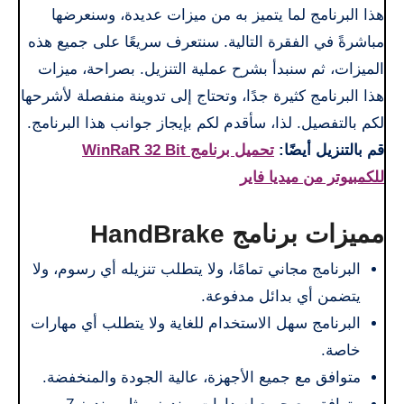
هذا البرنامج لما يتميز به من ميزات عديدة، وسنعرضها
مباشرةً في الفقرة التالية. سنتعرف سريعًا على جميع هذه
الميزات، ثم سنبدأ بشرح عملية التنزيل. بصراحة، ميزات
هذا البرنامج كثيرة جدًا، وتحتاج إلى تدوينة منفصلة لأشرحها
لكم بالتفصيل. لذا، سأقدم لكم بإيجاز جوانب هذا البرنامج.
قم بالتنزيل أيضًا:
تحميل برنامج WinRaR 32 Bit
للكمبيوتر من ميديا فاير
مميزات برنامج HandBrake
البرنامج مجاني تمامًا، ولا يتطلب تنزيله أي رسوم، ولا
يتضمن أي بدائل مدفوعة.
البرنامج سهل الاستخدام للغاية ولا يتطلب أي مهارات
خاصة.
متوافق مع جميع الأجهزة، عالية الجودة والمنخفضة.