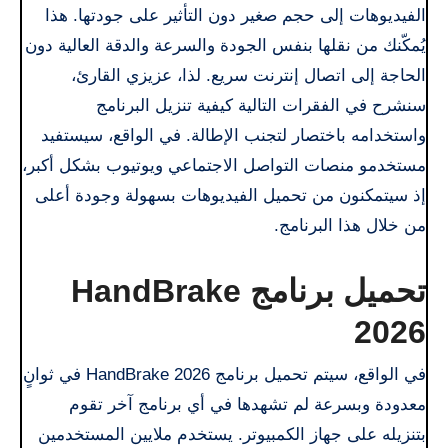
الفيديوهات إلى حجم صغير دون التأثير على جودتها. هذا
يُمكّنك من نقلها بنفس الجودة والسرعة والدقة العالية دون
الحاجة إلى اتصال إنترنت سريع. لذا، عزيزي القارئ،
سنشرح في الفقرات التالية كيفية تنزيل البرنامج
واستخدامه باختصار لتجنب الإطالة. في الواقع، سيستفيد
مستخدمو منصات التواصل الاجتماعي ويوتيوب بشكل أكبر،
إذ سيتمكنون من تحميل الفيديوهات بسهولة وجودة أعلى
من خلال هذا البرنامج.
تحميل برنامج HandBrake
2026
في الواقع، سيتم تحميل برنامج HandBrake 2026 في ثوانٍ
معدودة وبسرعة لم تشهدها في أي برنامج آخر تقوم
بتنزيله على جهاز الكمبيوتر. يستخدم ملايين المستخدمين