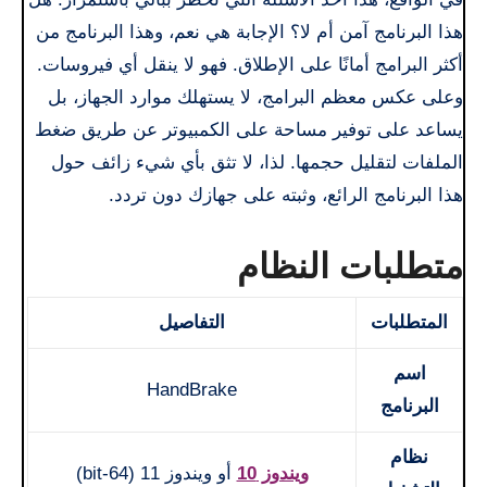
هذا البرنامج آمن أم لا؟ الإجابة هي نعم، وهذا البرنامج من
أكثر البرامج أمانًا على الإطلاق. فهو لا ينقل أي فيروسات.
وعلى عكس معظم البرامج، لا يستهلك موارد الجهاز، بل
يساعد على توفير مساحة على الكمبيوتر عن طريق ضغط
الملفات لتقليل حجمها. لذا، لا تثق بأي شيء زائف حول
هذا البرنامج الرائع، وثبته على جهازك دون تردد.
متطلبات النظام
المتطلبات
التفاصيل
اسم
HandBrake
البرنامج
نظام
ويندوز 10
أو ويندوز 11 (64-bit)