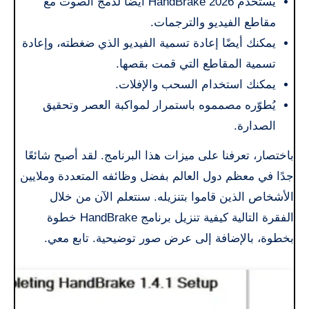
يُستخدم HandBrake 2026 أيضًا لدمج الصوت مع
مقاطع الفيديو والترجمات.
يمكنك أيضًا إعادة تسمية الفيديو الذي ضغطته، وإعادة
تسمية المقاطع التي قمت بقصها.
يمكنك استخدام السحب والإفلات.
يُطوّره مصمموه باستمرار لمواكبة العصر وتحقيق
الصدارة.
باختصار، تعرفنا على ميزات هذا البرنامج. لقد أصبح شائعًا
جدًا في معظم دول العالم بفضل وظائفه المتعددة وملايين
الأشخاص الذين قاموا بتنزيله. سنتعلم الآن من خلال
الفقرة التالية كيفية تنزيل برنامج HandBrake خطوة
بخطوة، بالإضافة إلى عرض صور توضيحية. تابع معي.