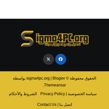
الحقوق محفوظة © sigma4pc.org
Blogier
|
بواسطة
.
Themeansar
سياسة الخصوصية | Privacy Policy
الشروط والأحكام
اتصل بنا | Contact Us