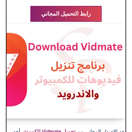
رابط التحميل المجاني
يعد الإصدار المجاني من
تحميل Vidmate للكمبيوتر
أحد