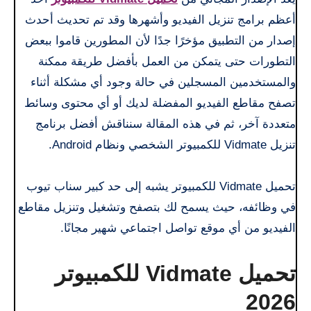
أعظم برامج تنزيل الفيديو وأشهرها وقد تم تحديث أحدث
إصدار من التطبيق مؤخرًا جدًا لأن المطورين قاموا ببعض
التطورات حتى يتمكن من العمل بأفضل طريقة ممكنة
والمستخدمين المسجلين في حالة وجود أي مشكلة أثناء
تصفح مقاطع الفيديو المفضلة لديك أو أي محتوى وسائط
متعددة آخر، ثم في هذه المقالة سنناقش أفضل برنامج
تنزيل Vidmate للكمبيوتر الشخصي ونظام Android.
تحميل Vidmate للكمبيوتر يشبه إلى حد كبير سناب تيوب
في وظائفه، حيث يسمح لك بتصفح وتشغيل وتنزيل مقاطع
الفيديو من أي موقع تواصل اجتماعي شهير مجانًا.
تحميل Vidmate للكمبيوتر
2026