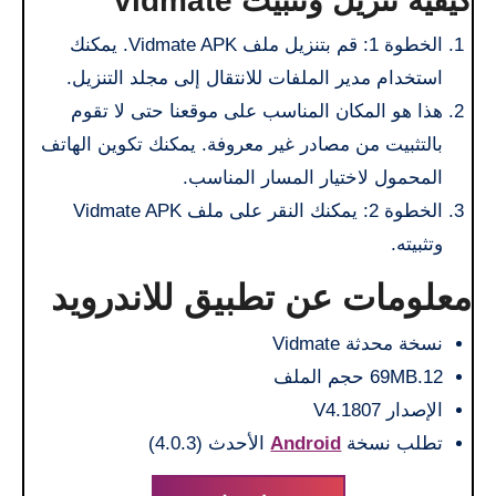
كيفية تنزيل وتثبيت vidmate
الخطوة 1: قم بتنزيل ملف Vidmate APK. يمكنك
استخدام مدير الملفات للانتقال إلى مجلد التنزيل.
هذا هو المكان المناسب على موقعنا حتى لا تقوم
بالتثبيت من مصادر غير معروفة. يمكنك تكوين الهاتف
المحمول لاختيار المسار المناسب.
الخطوة 2: يمكنك النقر على ملف Vidmate APK
وتثبيته.
معلومات عن تطبيق للاندرويد
نسخة محدثة Vidmate
69MB.12 حجم الملف
الإصدار V4.1807
تطلب نسخة
Android
الأحدث (4.0.3)