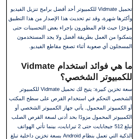
تحميل Vidmate للكمبيوتر أحد أفضل برامج تنزيل الفيديو
وأكثرها شهرة، وقد تم تحديث هذا الإصدار من هذا التطبيق
مؤخرًا حيث قام المطورون بإجراء بعض التحسينات حتى
يتمكنوا من العمل بطريقة أفضل ولا يجد المستخدمون
المسجلون أي صعوبة أثناء تصفح مقاطع الفيديو.
ما هي فوائد استخدام Vidmate
للكمبيوتر الشخصي؟
سعة تخزين كبيرة: يتيح لك تحميل Vidmate للكمبيوتر
الشخصي التحكم في استخدام القرص على سطح المكتب
أو الكمبيوتر المحمول. يأتي جهاز الكمبيوتر الشخصي أو
الكمبيوتر المحمول مزودًا بحد أدنى لسعة القرص الصلب
تبلغ 512 جيجابايت حتى 2 تيرابايت، بينما تأتي الهواتف
الذكية التي تعمل بنظام Android بسعة تخزين داخلية تبلغ