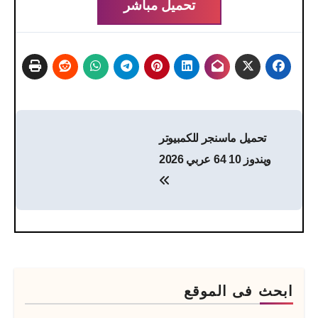
تحميل مباشر
تصفّح
تحميل ماسنجر للكمبيوتر
المقالات
ويندوز 10 64 عربي 2026
ابحث فى الموقع