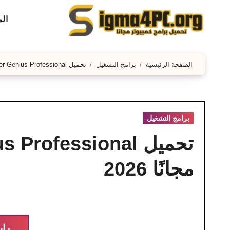
لتجاوز
ال
لى
لمحتوى
الصفحة الرئيسية
برامج التشغيل
تحميل Driver Genius Professional كامل مع الكراك مجانًا 2026
برامج التشغيل
مجانًا 2026
راب