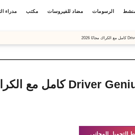
منشط
الرسومات
مضاد للفيروسات
مكتب
مدراء ال
تحميل Driver Genius Professional كامل مع ا
ط التحميل المجاني