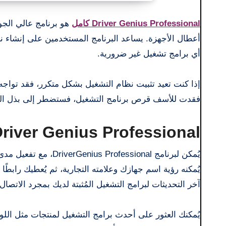
Driver Genius Professional كامل
هو برنامج عالي الجو
أعطال الأجهزة. يساعد البرنامج المستخدمين على إنشاء نسخ 
أي برامج تشغيل غير ضرورية.
إذا كنت تعيد تثبيت نظام التشغيل بشكل متكرر، فقد تواجه 
فقدت للأسف قرص برنامج التشغيل، فستضطر إلى بذل المز
Driver Genius Professional كام
يُمكن لبرنامج essional
آخر التحديثات لبرامج التشغيل المُثبتة لديك بمجرد الاتصال 
يُمكنك العثور على أحدث برامج التشغيل لمنتجات مثل الل