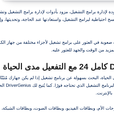
دة لإدارة برامج التشغيل، مزود بأدوات لإدارة برامج التشغيل و
احتياطية لبرامج التشغيل، واستعادتها عند الحاجة، وتحديثها، وإل
صعوبة في العثور على برامج تشغيل لأجزاء مختلفة من جهاز الكمب
يد من الوقت والجهد للعثور عليه.
ل
24 مع التفعيل مدى الحياة
DriverGenius Prof، مع تفعيل مدى الحياة، البحث بسهولة عن برنامج تشغيل إذا لم يكن جهازك مُثبّت
يُمكنه رؤية اسم جهازك وعلامته ا
بالإنترنت.
وحات الأم، وبطاقات الفيديو، وبطاقات الصوت، وبطاقات الشبكة، 