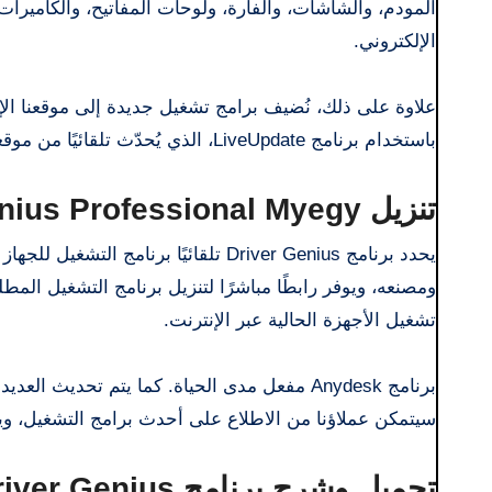
الإلكتروني.
علاوة على ذلك، نُضيف برامج تشغيل جديدة إلى موقعنا الإلكت
باستخدام برنامج LiveUpdate، الذي يُحدّث تلقائيًا من موقعنا الإلكتروني.
تنزيل Driver Genius Professional Myegy مجاني
يحدد برنامج Driver Genius تلقائيًا بر
تشغيل الأجهزة الحالية عبر الإنترنت.
سيتمكن عملاؤنا من الاطلاع على أحدث برامج التشغيل، ويمك
تحميل وشرح برنامج Driver Genius كاملا: