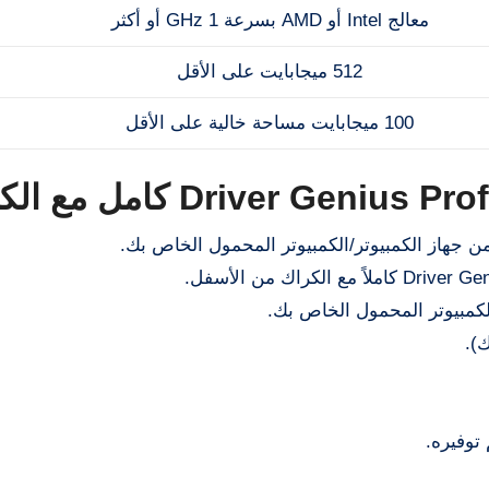
معالج Intel أو AMD بسرعة 1 GHz أو أكثر
512 ميجابايت على الأقل
100 ميجابايت مساحة خالية على الأقل
لكمبيوتر المحمول الخاص بك.
).