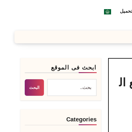
تحميل
ابحث فى الموقع
D كامل مع ال
البحث
Categories