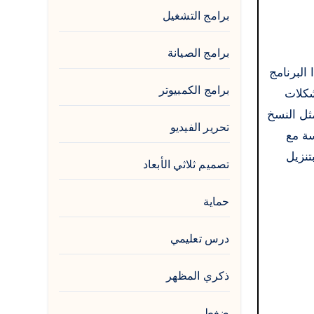
برامج التشغيل
برامج الصيانة
هذا البرنامج
برامج الكمبيوتر
شكلات
زات متميزة مثل النسخ
تحرير الفيديو
سة مع
تنزيل
تصميم ثلاثي الأبعاد
حماية
درس تعليمي
ذكري المظهر
ضغط