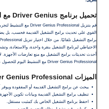
تحميل برنامج Driver Genius مع التفعيل
قم بتنزيل s Professional
القوي على تحديث برامج التشغيل القديمة فحسب، بل يضمن
الاحتياطي لبرنامج التشغيل بنقرة واحدة، والاستعادة، و
أحدث تحديثات برامج التشغيل مع منع تعارضات الأجهزة. لا
Driver Genius Professional مع التنشيط اليوم للحصول على تجربة خالية من المتاعب!
الميزات Driver Genius Professional كامل مع الكراك
يبحث عن برامج التشغيل القديمة أو المفقودة ويوفر آ
تنظيف برامج التشغيل القديمة وبيانات تكوين الأجهزة
احفظ برنامج التشغيل الخاص بك كمثبت مستقل.
مكونات وقت تشغيل نظام التحديث الجديد