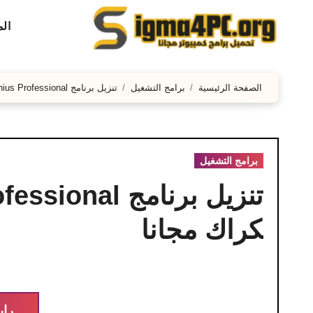
لتجاوز
ال
لى
لمحتوى
الصفحة الرئيسية
برامج التشغيل
تنزيل برنامج Driver Genius Professional كامل مع الكراك مجانا
برامج التشغيل
كراك مجانا
راب