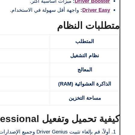
Driver Booster
:
ميزات أساسية أكثر.
Driver Easy
:
واجهة أقل سهولة في الاستخدام.
متطلبات النظام
المتطلب
نظام التشغيل
المعالج
الذاكرة العشوائية (RAM)
مساحة التخزين
كيفية تحميل وتفعيل Driver Genius Professional كامل مع الكراك؟
أولاً، قم بإلغاء تثبيت Driver Genius وجميع الإصدارات السابقة من جهاز الكمبيوتر/الكمبيوتر المحمول لديك.