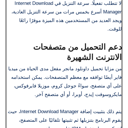
لا تتطلب تفعيلًا. سرعة التنزيل في Internet Download
Manager أسرع بخمس مرات من سرعة التنزيل العادية،
ويجد العديد من المستخدمين هذه الميزة موفرًا رائعًا
للوقت.
دعم التحميل من متصفحات
الانترنت الشهيرة
من مزايا تحميل داونلود مانجر مفعل مدى الحياة من ميديا
فاير أيضًا توافقه مع معظم المتصفحات. يمكن استخدامه
على أي متصفح، سواءً جوجل كروم، موزيلا فايرفوكس،
مايكروسوفت إيدج، أوبرا، أو أي متصفح آخر.
يتم ذلك بتثبيت إضافة Internet Download Manager، حيث
يقوم البرنامج بتنزيلها ثم تثبيتها تلقائيًا على المتصفح،