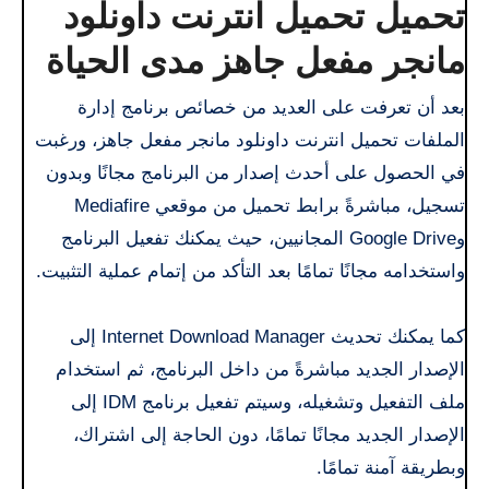
تحميل تحميل انترنت داونلود
مانجر مفعل جاهز مدى الحياة
بعد أن تعرفت على العديد من خصائص برنامج إدارة
الملفات تحميل انترنت داونلود مانجر مفعل جاهز، ورغبت
في الحصول على أحدث إصدار من البرنامج مجانًا وبدون
تسجيل، مباشرةً برابط تحميل من موقعي Mediafire
وGoogle Drive المجانيين، حيث يمكنك تفعيل البرنامج
واستخدامه مجانًا تمامًا بعد التأكد من إتمام عملية التثبيت.
كما يمكنك تحديث Internet Download Manager إلى
الإصدار الجديد مباشرةً من داخل البرنامج، ثم استخدام
ملف التفعيل وتشغيله، وسيتم تفعيل برنامج IDM إلى
الإصدار الجديد مجانًا تمامًا، دون الحاجة إلى اشتراك،
وبطريقة آمنة تمامًا.