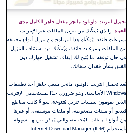
تحميل انترنت داونلود مانجر مفعل جاهز الكامل مدى
الحياة
، والذي يُمكّنك من تنزيل الملفات عبر الإنترنت
بسرعات فائقة. يُمكّنك هذا البرنامج من تنزيل أنواع مختلفة
من الملفات بسرعات فائقة، ويُمكّنك من استئناف التنزيل
في حال توقفه، ما يُتيح لك إيقاف تشغيل جهازك دون
القلق بشأن فقدان ملفاتك.
يُعد تحميل انترنت داونلود مانجر مفعل جاهز أحد تطبيقات
Windows الأساسية، وهو ضروري جدًا لمستخدمي الإنترنت
الذين يقومون بعمليات تنزيل مُتنوعة، سواءً كانت مقاطع
فيديو، أو ملفات مضغوطة، أو ملفات موسيقى، أو غيرها
من أنواع الملفات المُختلفة، والتي يُمكن تنزيلها بسهولة
باستخدام Internet Download Manager (IDM).