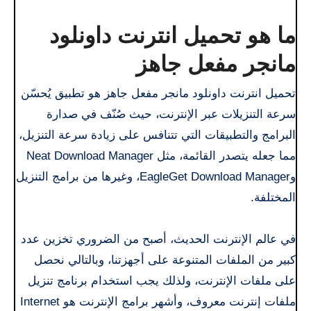
ما هو تحميل انترنت داونلود
مانجر مفعل جاهز
تحميل انترنت داونلود مانجر مفعل جاهز هو تطبيق يُحسّن
سرعة التنزيلات عبر الإنترنت، حيث صُنّف في صدارة
البرامج والتطبيقات التي تتنافس على زيادة سرعة التنزيل،
مما جعله يتصدر القائمة، مثل Neat Download Manager
وEagleGet Download Manager، وغيرها من برامج التنزيل
المختلفة.
في عالم الإنترنت الحديث، أصبح من الضروري تخزين عدد
كبير من الملفات المتنوعة على أجهزتنا، وبالتالي نحصل
على ملفات الإنترنت، ولذلك يجب استخدام برنامج تنزيل
ملفات إنترنت معروف، وأشهر برامج الإنترنت هو Internet