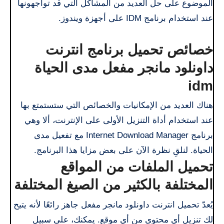
الموضوع على حل العديد من المشاكل التي قد تواجهونها
عند استخدام برنامج IDM على أجهزة ويندوز.
خصائص تحميل برنامج انترنت
داونلود مانجر مفعل مدى الحياة
idm
هناك العديد من الإمكانيات والخصائص التي ستستمتع بها
عند استخدام أداة التنزيل الأولى على الإنترنت، ألا وهي
برنامج Internet Download Manager مع تفعيل مدى
الحياة. لنلقِ نظرة الآن على بعض مزايا هذا البرنامج.
تحميل الملفات من المواقع
المختلفة بالكثير من الصيغ المختلفة
يُعدّ تحميل انترنت داونلود مانجر مفعل جاهز رائعًا لأنه يتيح
لك تنزيل أي محتوى من أي موقع. يمكنك، على سبيل