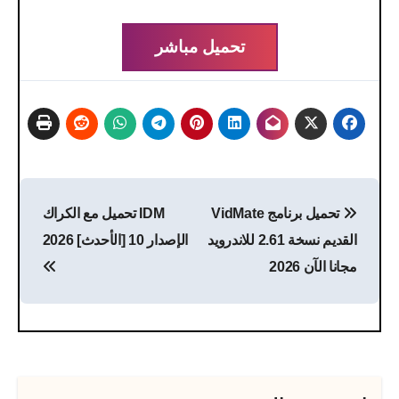
تحميل مباشر
تصفّح
تحميل برنامج VidMate
IDM تحميل مع الكراك
المقالات
القديم نسخة 2.61 للاندرويد
الإصدار 10 [الأحدث] 2026
مجانا الآن 2026