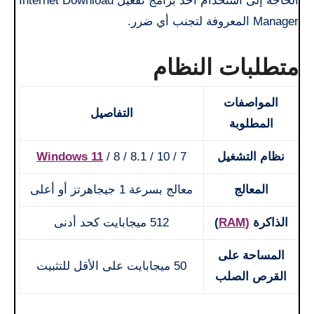
الحاجة إلى استخدام أحد برامج تفعيل Internet Download
Manager المعروفة لتجنب أي ضرر.
متطلبات النظام
المواصفات
التفاصيل
المطلوبة
نظام التشغيل
/ 8 / 8.1 / 10 / 7
Windows 11
المعالج
معالج بسرعة 1 جيجاهرتز أو أعلى
الذاكرة
(RAM
)
512 ميجابايت كحد أدنى
المساحة على
50 ميجابايت على الأقل للتثبيت
القرص الصلب