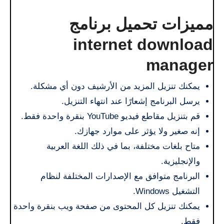
مميزات تحميل برنامج
internet download
manager
يمكنك تنزيل المزيد من الأرشيف دون أي مشكلة.
يرسل البرنامج إشعارًا عند انتهاء التنزيل.
قم بتنزيل مقاطع فيديو YouTube بنقرة واحدة فقط.
إنه صغير ولا يؤثر على موارد جهازك.
متاح بلغات مختلفة، بما في ذلك اللغة العربية
والإنجليزية.
البرنامج متوافق مع الإصدارات المختلفة لنظام
التشغيل Windows.
يمكنك تنزيل كل المحتوى من صفحة ويب بنقرة واحدة
فقط.