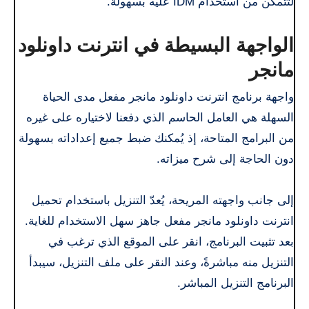
لتتمكن من استخدام IDM عليه بسهولة.
الواجهة البسيطة في انترنت داونلود
مانجر
واجهة برنامج
انترنت داونلود مانجر مفعل مدى الحياة
السهلة هي العامل الحاسم الذي دفعنا لاختياره على غيره
من البرامج المتاحة، إذ يُمكنك ضبط جميع إعداداته بسهولة
دون الحاجة إلى شرح ميزاته.
إلى جانب واجهته المريحة، يُعدّ التنزيل باستخدام تحميل
انترنت داونلود مانجر مفعل جاهز سهل الاستخدام للغاية.
بعد تثبيت البرنامج، انقر على الموقع الذي ترغب في
التنزيل منه مباشرةً، وعند النقر على ملف التنزيل، سيبدأ
البرنامج التنزيل المباشر.