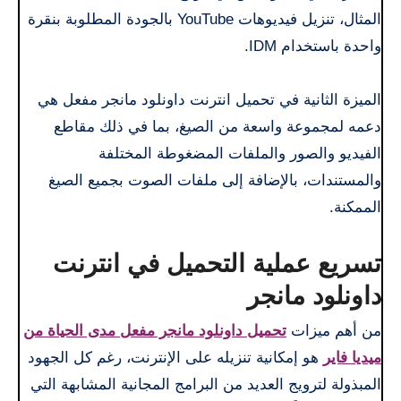
المثال، تنزيل فيديوهات YouTube بالجودة المطلوبة بنقرة
واحدة باستخدام IDM.
الميزة الثانية في تحميل انترنت داونلود مانجر مفعل هي
دعمه لمجموعة واسعة من الصيغ، بما في ذلك مقاطع
الفيديو والصور والملفات المضغوطة المختلفة
والمستندات، بالإضافة إلى ملفات الصوت بجميع الصيغ
الممكنة.
تسريع عملية التحميل في انترنت
داونلود مانجر
من أهم ميزات
تحميل داونلود مانجر مفعل مدى الحياة من
ميديا فاير
هو إمكانية تنزيله على الإنترنت، رغم كل الجهود
المبذولة لترويج العديد من البرامج المجانية المشابهة التي