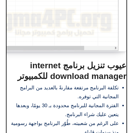
عيوب تنزيل برنامج internet
download manager للكمبيوتر
تكلفة البرنامج مرتفعة مقارنةً بالعديد من البرامج
المجانية التي توفره.
الفترة المجانية للبرنامج محدودة بـ 30 يومًا، وبعدها
يتعين عليك شراء البرنامج.
على الرغم من شعبيته، طُوّر البرنامج بواجهة رسومية
منذ سنوات قليلة.