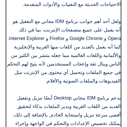
الاحتياجات الحديثة مع التقنيات والأدوات المتقدمة.
ولعل أحد أهم جوانب برنامج IDM مجاني مع التفعيل هو
أنه يعمل على جميع متصفحات الإنترنت، بما في ذلك
Opera و Google Chrome و Firefox و Internet Explorer.
كما أنه يعمل بالعديد من اللغات منها العربية والإنجليزية
والألمانية واللغات العالمية مما جعله ينتشر بين الكثير من
الناس وينال ثقة وإعجاب المستخدمين لأنه يتيح لهم التحكم
في جميع الملفات وتحميل أي محتوى من الإنترنت مثل
الفيديوهات والملفات الصوتية والأفلام.
يدعم برنامج IDM مجاني Desktop أيضًا تنزيل وتفعيل
العديد من اللغات العربية ويدير الملفات بذكاء لتحقيق
أقصى سرعة تنزيل واستجابة الخادم. بالإضافة إلى ذلك،
يمكنك تخصيص الإعدادات والتحكم في الواجهة وإجراء