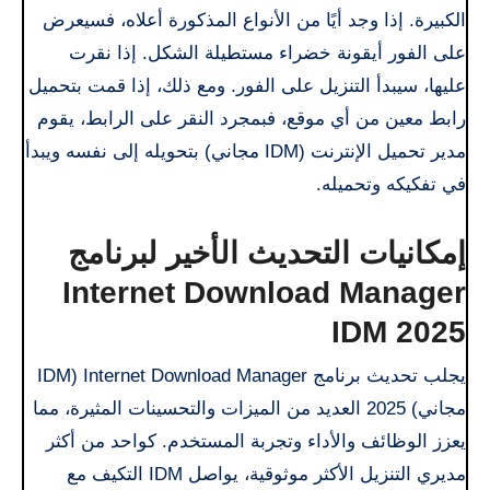
الكبيرة. إذا وجد أيًا من الأنواع المذكورة أعلاه، فسيعرض
على الفور أيقونة خضراء مستطيلة الشكل. إذا نقرت
عليها، سيبدأ التنزيل على الفور. ومع ذلك، إذا قمت بتحميل
رابط معين من أي موقع، فبمجرد النقر على الرابط، يقوم
مدير تحميل الإنترنت (IDM مجاني) بتحويله إلى نفسه ويبدأ
في تفكيكه وتحميله.
إمكانيات التحديث الأخير لبرنامج
Internet Download Manager
IDM 2025
يجلب تحديث برنامج Internet Download Manager (IDM
مجاني) 2025 العديد من الميزات والتحسينات المثيرة، مما
يعزز الوظائف والأداء وتجربة المستخدم. كواحد من أكثر
مديري التنزيل الأكثر موثوقية، يواصل IDM التكيف مع