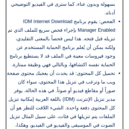
بسهولة وبدون عناء، كما سترى في الفيديو التوضيحي
أدناه.
الفحص: يقوم برنامج IDM Internet Download
Manager Enabled بإجراء فحص سريع للملف الذي تم
تنزيله قبل فتحه. هذا ليس فحصاً بالمعنى التقليدي،
ولكنه يمكن أن يُعلم برنامج الحماية المستخدم عن
وجود فيروسات معينة في الملف قد لا يستطيع برنامج
الحماية نفسه اكتشافها، وبالتالي فهي وظيفة ممتازة.
تحميل كل المحتوى: قد يحدث أن يعجبك محتوى صفحة
ويب ما وترغب في تنزيل هذا المحتوى، سواء كان
صوراً أو مقاطع فيديو أو صوتاً. في هذه الحالة، يوفر
مدير تنزيل الإنترنت (IDM) باللغة العربية إمكانية تنزيل
كل المحتوى دفعة واحدة. الشيء اللافت للنظر هو أن
الملفات يتم تنزيلها في فئات، على سبيل المثال تنزيل
الصوت في الموسيقى والفيديو في الفيديو، وهكذا،