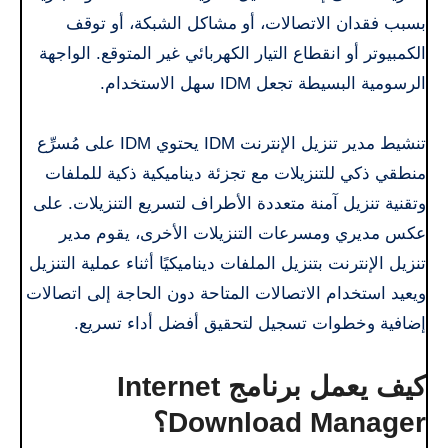
بسبب فقدان الاتصالات، أو مشاكل الشبكة، أو توقف
الكمبيوتر أو انقطاع التيار الكهربائي غير المتوقع. الواجهة
الرسومية البسيطة تجعل IDM سهل الاستخدام.
تنشيط مدير تنزيل الإنترنت IDM يحتوي IDM على مُسرِّع
منطقي ذكي للتنزيلات مع تجزئة ديناميكية ذكية للملفات
وتقنية تنزيل آمنة متعددة الأطراف لتسريع التنزيلات. على
عكس مديري ومسرعات التنزيلات الأخرى، يقوم مدير
تنزيل الإنترنت بتنزيل الملفات ديناميكيًا أثناء عملية التنزيل
ويعيد استخدام الاتصالات المتاحة دون الحاجة إلى اتصالات
إضافية وخطوات تسجيل لتحقيق أفضل أداء تسريع.
كيف يعمل برنامج Internet
Download Manager؟