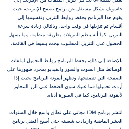
تعمل بتقنية 64 بت هي تنزيل الملفات من الإنترنت إلى
حاسوبك بشكل مستقل عن برامج تصفح الإنترنت، حيث
يقوم هذا البرنامج بحفظ روابط التنزيل وتقسيمها إلى
أقسام ثم تنزيلها في وقت واحد، وبالتالي زيادة سرعة
التنزيل. كما أنه ينظم التنزيلات بطريقة منظمة، مما يسهل
الحصول على التنزيل المطلوب ببحث بسيط في القائمة.
بالإضافة إلى ذلك، يحفظ البرنامج روابط التحميل لملفات
الوسائط مثل الصوت والصور والفيديو بمجرد ظهورها على
الصفحة التي تتصفحها، وتظهر أيقونة البرنامج بحيث إذا
أردت تحميلها فما عليك سوى الضغط على الزر المجاور
لأيقونة البرنامج، كما في الصورة أدناه.
انتشر برنامج IDM مجاني على نطاق واسع خلال السنوات
العشر الماضية وازدادت شعبيته حتى أصبح أفضل برنامج