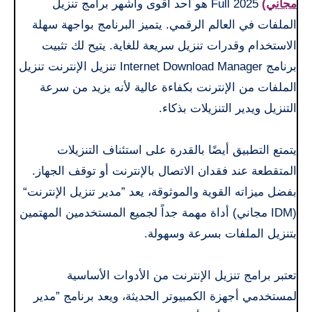
مجاني)
Full 2025 هو أحد أقوى وأشهر برامج تنزيل
الملفات في العالم الرقمي. يتميز البرنامج بواجهة سهلة
الاستخدام وقدرات تنزيل سريعة للغاية. يتيح لك تثبيت
برنامج Internet Download Manager تنزيل الإنترنت تنزيل
الملفات من الإنترنت بكفاءة عالية لأنه يزيد من سرعة
التنزيل ويدير التنزيلات بذكاء.
يتمتع التطبيق أيضًا بالقدرة على استئناف التنزيلات
المتقطعة عند فقدان الاتصال بالإنترنت أو توقف الجهاز.
بفضل ميزاته القوية والموثوقة، يعد ”مدير تنزيل الإنترنت“
(IDM مجاني) أداة مهمة جداً لجميع المستخدمين المهتمين
بتنزيل الملفات بسرعة وسهولة.
تعتبر برامج تنزيل الإنترنت من الأدوات الأساسية
لمستخدمي أجهزة الكمبيوتر الحديثة، ويعد برنامج ”مدير