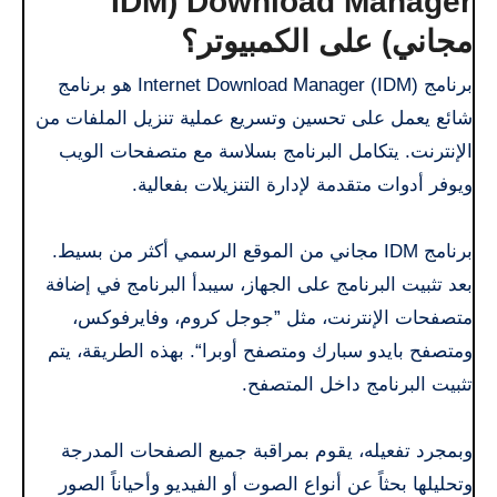
Download Manager (IDM
مجاني) على الكمبيوتر؟
برنامج Internet Download Manager (IDM) هو برنامج
شائع يعمل على تحسين وتسريع عملية تنزيل الملفات من
الإنترنت. يتكامل البرنامج بسلاسة مع متصفحات الويب
ويوفر أدوات متقدمة لإدارة التنزيلات بفعالية.
برنامج IDM مجاني من الموقع الرسمي أكثر من بسيط.
بعد تثبيت البرنامج على الجهاز، سيبدأ البرنامج في إضافة
متصفحات الإنترنت، مثل ”جوجل كروم، وفايرفوكس،
ومتصفح بايدو سبارك ومتصفح أوبرا“. بهذه الطريقة، يتم
تثبيت البرنامج داخل المتصفح.
وبمجرد تفعيله، يقوم بمراقبة جميع الصفحات المدرجة
وتحليلها بحثاً عن أنواع الصوت أو الفيديو وأحياناً الصور