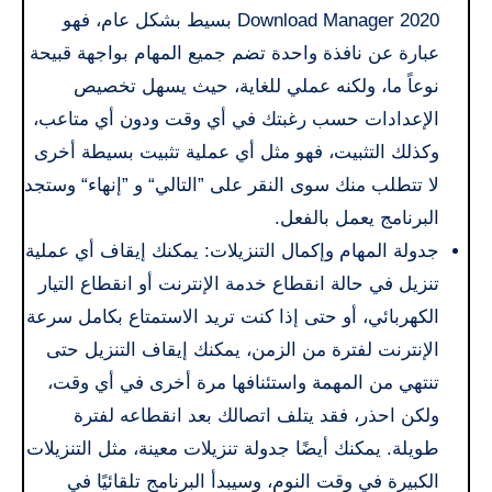
Download Manager 2020 بسيط بشكل عام، فهو
عبارة عن نافذة واحدة تضم جميع المهام بواجهة قبيحة
نوعاً ما، ولكنه عملي للغاية، حيث يسهل تخصيص
الإعدادات حسب رغبتك في أي وقت ودون أي متاعب،
وكذلك التثبيت، فهو مثل أي عملية تثبيت بسيطة أخرى
لا تتطلب منك سوى النقر على ”التالي“ و ”إنهاء“ وستجد
البرنامج يعمل بالفعل.
جدولة المهام وإكمال التنزيلات: يمكنك إيقاف أي عملية
تنزيل في حالة انقطاع خدمة الإنترنت أو انقطاع التيار
الكهربائي، أو حتى إذا كنت تريد الاستمتاع بكامل سرعة
الإنترنت لفترة من الزمن، يمكنك إيقاف التنزيل حتى
تنتهي من المهمة واستئنافها مرة أخرى في أي وقت،
ولكن احذر، فقد يتلف اتصالك بعد انقطاعه لفترة
طويلة. يمكنك أيضًا جدولة تنزيلات معينة، مثل التنزيلات
الكبيرة في وقت النوم، وسيبدأ البرنامج تلقائيًا في