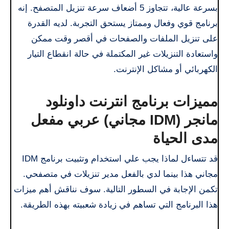
بسرعة عالية، تتجاوز 5 أضعاف سرعة تنزيل المتصفح. إنه
برنامج قوي وفعال وممتاز يستحق التجربة. لديه القدرة
على تنزيل الملفات والصفحات في أقصر وقت ممكن
واستعادة التنزيلات غير المكتملة في حالة انقطاع التيار
الكهربائي أو مشاكل الإنترنت.
مميزات برنامج انترنت داونلود
مانجر (IDM مجاني) عربي مفعل
مدى الحياة
قد تتساءل لماذا يجب علي استخدام وتثبيت برنامج IDM
مجاني هذا بينما لدي بالفعل مدير تنزيلات في متصفحي.
تكمن الإجابة في السطور التالية. سوف نناقش أهم ميزات
هذا البرنامج التي تساهم في زيادة شعبيته بهذه الطريقة.