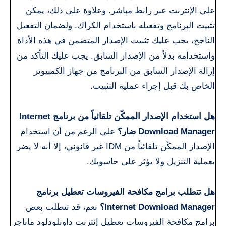
على الإنترنت عبر رابط مباشر. وعلاوة على ذلك، يمكن
تثبيت البرنامج وتفعيله باستخدام الكراك. ولضمان التفعيل
الناجح، يجب عليك تثبيت الإصدار المتضمن في هذه الأداة
واستخدامه بدلاً من الإصدار السابق. يجب عليك التأكد من
إزالة الإصدار السابق من البرنامج من جهاز الكمبيوتر
الخاص بك قبل إجراء عملية التثبيت.
هل استخدام الإصدار الممكّن تلقائياً من برنامج Internet
Download Manager ضار؟
على الرغم من أن استخدام
الإصدار الممكّن تلقائياً من IDM غير قانوني، إلا أنه لا يضر
بعملية التنزيل ولا يؤثر على حاسوبك.
هل تتطلب برامج مكافحة الفيروسات تعطيل برنامج
Internet Download Manager؟
نعم، قد تتطلب بعض
برامج مكافحة الفيروسات تعطيل إنترنت داونلودلود ماناجر