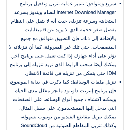
سريع ومتوافق: تتميز عملية تنزيل وتفعيل برنامج
Internet Download Manager لنظام ويندوز بسرعة
استجابته وسرعة تنزيله، حيث أنه لا يثقل على النظام
بفضل صغر حجمه الذي لا يزيد عن 6 ميغابايت.
بالإضافة إلى ذلك، فإن التطبيق متوافق مع جميع
المتصفحات، حتى تلك غير المعروفة، كما أن تنزيلاته لا
تؤثر على أداء جهازك إذا كنت تعمل على برنامج آخر.
يمكنك أيضًا سحب الرابط الذي تريد تنزيله إلى برنامج
IDM حتى يتمكن من تنزيله في قائمة الانتظار.
تنزيل ملفات الوسائط: كما ذكرت في بداية الموضوع،
فإن برنامج إنترنت داونلود مانجر مفعّل مدى الحياة
ويمكنه اكتشاف جميع أنواع الوسائط على الصفحات
التي يدخل إليها المستخدمون. على سبيل المثال،
يمكنك تنزيل مقاطع الفيديو من يوتيوب بسهولة،
وكذلك تنزيل المقاطع الصوتية من SoundCloud