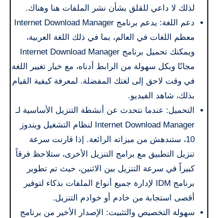
لذلك لا داعي للقلق بشأن نشر الملفات هنا وهناك.
دعم اللغة: يدعم برنامج Internet Download Manager
معظم اللغات في العالم، بما في ذلك اللغة العربية،
ويمكنك تحميل برنامج Internet Download Manager
مجانًا وبكل سهولة من الرابط أدناه، مع خيار تغيير اللغة
في وقت لاحق إلى لغتك المفضلة. لمعرفة كيفية القيام
بذلك، شاهد الفيديو.
التحميل: عندما نتحدث عن أنشطة التنزيل الأساسية لـ
Internet Download Manager لنظام التشغيل ويندوز
10، ستندهش من ميزاته الرائعة. إذا قارنت سرعة
تنزيل التطبيق مع برامج التنزيل الأخرى، ستلاحظ فرقاً
كبيراً في سرعة التنزيل بين الاثنين، حيث تم تطوير
برنامج IDM لإدارة جميع أنواع الملفات بذكاء لتوفير
أقصى استجابة من خادم أو خوادم التنزيل.
سهولة التخصيص والتثبيت: الإصدار الأخير من برنامج