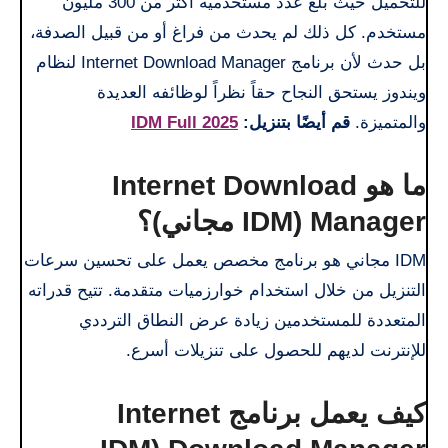
للتحميل حيث بلغ عدد مستخدميه أكثر من 300 مليون
مستخدم. كل ذلك لم يحدث من فراغ أو من قبيل الصدفة،
بل حدث لأن برنامج Internet Download Manager لنظام
ويندوز يستحق النجاح حقاً نظراً لوظائفه العديدة
والمتميزة.
قم أيضًا بتنزيل:
IDM Full 2025
ما هو Internet Download
Manager (IDM مجاني)؟
IDM مجاني هو برنامج مخصص يعمل على تحسين سرعات
التنزيل من خلال استخدام خوارزميات متقدمة. تتيح قدراته
المتعددة للمستخدمين زيادة عرض النطاق الترددي
للإنترنت لديهم للحصول على تنزيلات أسرع.
كيف يعمل برنامج Internet