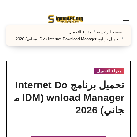
لتجاوز
لى
لمحتوى
الصفحة الرئيسية
مدراء التحميل
تحميل برنامج Internet Download Manager (IDM مجاني) 2026
مدراء التحميل
تحميل برنامج Internet Do
wnload Manager (IDM م
جاني) 2026