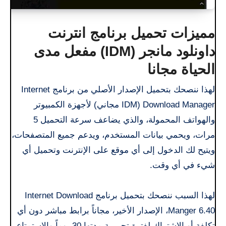
مميزات تحميل برنامج انترنت
داونلود مانجر (IDM) مفعل مدى
الحياة مجانا
لهذا ننصحك بتحميل الإصدار الأصلي من برنامج Internet
Download Manager (IDM مجاني) لأجهزة الكمبيوتر
والهواتف المحمولة، والذي يضاعف سرعة التحميل 5
مرات، ويحمي بيانات المستخدم، ويدعم جميع المتصفحات،
ويتيح لك الدخول إلى أي موقع على الإنترنت وتحميل أي
شيء في أي وقت.
لهذا السبب ننصحك بتحميل برنامج Internet Download
Manger 6.40، الإصدار الأخير، مجاناً برابط مباشر دون أي
تكلفة أو الاشتراك لفترة تجريبية مدتها 30 يوماً والاستمتاع