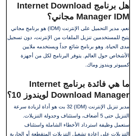
هل برنامج Internet Download
Manager IDM مجاني؟
نعم، مدير التحميل على الإنترنت (IDM) هو برنامج مجاني
يتيح للمستخدمين تنزيل الملفات من الإنترنت، دون تسجيل
مدى الحياة. وهو برنامج شائع جداً ويستخدمه ملايين
الأشخاص حول العالم. يتوفر البرنامج لكل من أجهزة
كمبيوتر ويندوز وماك.
ما هي فائدة برنامج Internet
Download Manager لويندوز 10؟
مدير تنزيل الإنترنت (IDM) 32 بت هو أداة لزيادة سرعة
التنزيل حتى 5 أضعاف، واستئناف وجدولة التنزيلات.
ستعمل وظيفة استرداد الأخطاء الشاملة واستئناف
التنزيلات على إعادة تشغيل التنزيلات المتقطعة أو الجارية