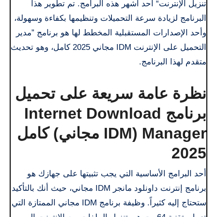
تنزيل الإنترنت“ أحد أشهر هذه البرامج. تم تطوير هذا
البرنامج لزيادة سرعة التحميلات وتنظيمها بكفاءة وسهولة،
وأحد الإصدارات المستقبلية المخطط لها هو برنامج ”مدير
التحميل على الإنترنت IDM مجاني 2025 كامل، وهو تحديث
متقدم لهذا البرنامج.
نظرة عامة سريعة على تحميل
برنامج Internet Download
Manager (IDM مجاني) كامل
2025
أحد البرامج الأساسية التي يجب تثبيتها على جهازك هو
برنامج إنترنت داونلود مانجر IDM مجاني، حيث أنك بالتأكيد
ستحتاج إليه كثيراً. وظيفة برنامج IDM مجاني الممتازة التي