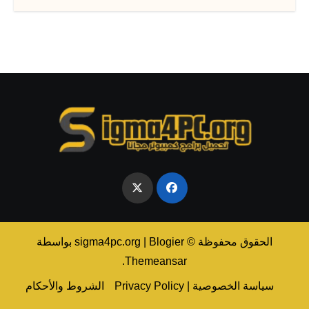
الحقوق محفوظة © sigma4pc.org
Blogier
|
بواسطة
.
Themeansar
سياسة الخصوصية | Privacy Policy
الشروط والأحكام