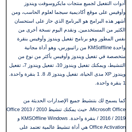
أدوات التفعيل لجميع منتجات مايكروسوفت ويندوز
وأوفيس على موقع أكاديمية سيجما لعلوم الحاسب، ومن
أشهر هذه البرامج هو البرنامج الذي حاز على استحسان
الكثير من المستخدمين, ونقدم اليوم نسخة أخرى من
نفس المطور وهو برنامج تفعيل ويندوز وأوفيس بنقرة
واحدة KMSoffline من راتيبورس، وهو أداة مجانية
متخصصة في تفعيل ويندوز وأوفيس بأكثر من نوع من
التنشيط، ويمكنك تفعيل ويندوز 10، تفعيل ويندوز 7، تفعيل
ويندوز XP مدى الحياة، تفعيل ويندوز 8، 8. 1 بنقرة واحدة.
1 بنقرة واحدة.
كما يسمح لك بتنشيط جميع الإصدارات الحديثة من
Microsoft Office، حيث يمكنك تنشيط Office 2013 / 2010
/ 2016 / 2019 بنقرة واحدة. KMSOffline Windows و
Office Activation هي أداة تنشيط عالمية تعتمد على