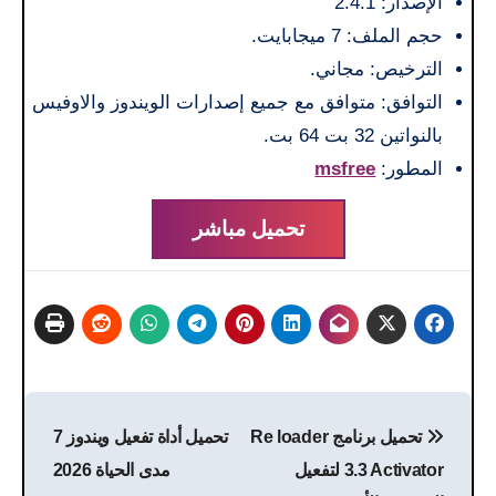
الإصدار: 2.4.1
حجم الملف: 7 ميجابايت.
الترخيص: مجاني.
التوافق: متوافق مع جميع إصدارات الويندوز والاوفيس
بالنواتين 32 بت 64 بت.
المطور:
msfree
تحميل مباشر
تصفّح
تحميل برنامج Re loader
تحميل أداة تفعيل ويندوز 7
المقالات
3.3 Activator لتفعيل
مدى الحياة 2026