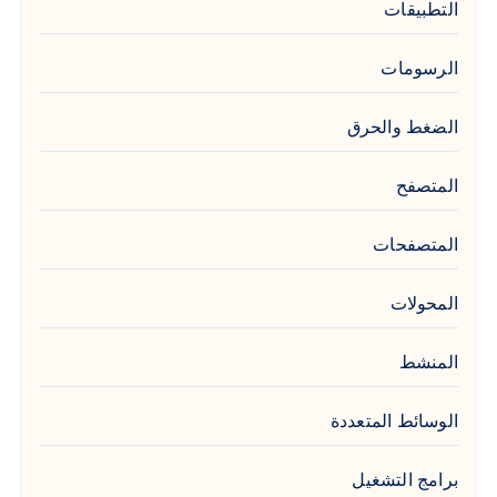
التطبيقات
الرسومات
الضغط والحرق
المتصفح
المتصفحات
المحولات
المنشط
الوسائط المتعددة
برامج التشغيل