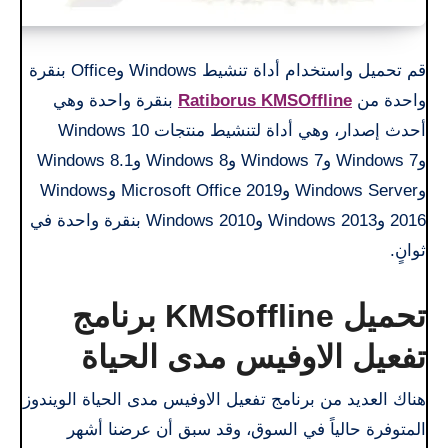
قم تحميل واستخدام أداة تنشيط Windows وOffice بنقرة
واحدة من
Ratiborus KMSOffline
بنقرة واحدة وهي
أحدث إصدار، وهي أداة لتنشيط منتجات Windows 10
وWindows 7 وWindows 7 وWindows 8 وWindows 8.1
وWindows Server وMicrosoft Office 2019 وWindows
2016 وWindows 2013 وWindows 2010 بنقرة واحدة في
ثوانٍ.
تحميل KMSoffline برنامج
تفعيل الاوفيس مدى الحياة
هناك العديد من برنامج تفعيل الاوفيس مدى الحياة الويندوز
المتوفرة حالياً في السوق، وقد سبق أن عرضنا أشهر