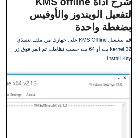
شرح أداة KMS offline
لتفعيل الويندوز والأوفيس
بضغطة واحدة
قم بتشغيل KMS Offline على جهازك من ملف تنفيذي
kernel 32 بت أو 64 بت حسب نظامك، ثم انقر فوق زر
Install Key.