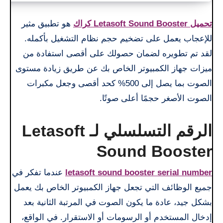
تحميل Letasoft Sound Booster كراك
هو تطبيق مثير
للإعجاب يعمل على تضخيم حجم نظام التشغيل بأكمله.
لقد تم تطويره لضمان حصولك على أقصى استفادة من
ميزات جهاز الكمبيوتر الخاص بك عن طريق زيادة مستوى
الصوت بما يصل إلى 500% كحد أقصى وجعل مكبرات
الصوت الأصغر حجمًا أعلى صوتًا.
الرقم التسلسلي لـ Letasoft
Sound Booster
letasoft sound booster serial number
عندما تفكر في
جميع الوظائف التي تجعل جهاز الكمبيوتر الخاص بك يعمل
بشكل جيد، عادة ما يكون الصوت في المرتبة الثانية بعد
إدخال المستخدم أو الرسومات أو الاستقرار. في الواقع،