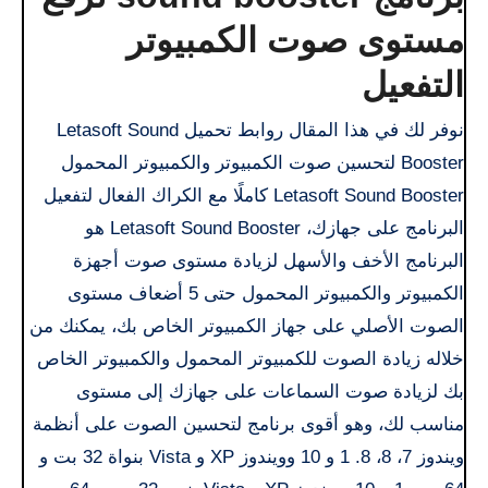
مستوى صوت الكمبيوتر
التفعيل
نوفر لك في هذا المقال روابط تحميل Letasoft Sound
Booster لتحسين صوت الكمبيوتر والكمبيوتر المحمول
Letasoft Sound Booster كاملًا مع الكراك الفعال لتفعيل
البرنامج على جهازك، Letasoft Sound Booster هو
البرنامج الأخف والأسهل لزيادة مستوى صوت أجهزة
الكمبيوتر والكمبيوتر المحمول حتى 5 أضعاف مستوى
الصوت الأصلي على جهاز الكمبيوتر الخاص بك، يمكنك من
خلاله زيادة الصوت للكمبيوتر المحمول والكمبيوتر الخاص
بك لزيادة صوت السماعات على جهازك إلى مستوى
مناسب لك، وهو أقوى برنامج لتحسين الصوت على أنظمة
ويندوز 7، 8، 8. 1 و 10 وويندوز XP و Vista بنواة 32 بت و