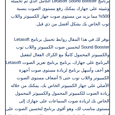
برنامج Letasoft Sound Booster الكامل الذي تم تحميله
وتثبيته على جهازك يمكنك رفع مستوى الصوت بنسبة
500% مما يزيد من مستوى صوت جهاز الكمبيوتر واللاب
توب الخاص بك بشكل أفضل من ذي قبل.
نوفر لك في هذا المقال روابط تحميل برنامج Letasoft
Sound Booster لتحسين صوت الكمبيوتر واللاب توب
والكمبيوتر المحمول كاملًا مع الكراك الفعال لتفعيل
البرنامج على جهازك، برنامج برنامج تعزيز الصوت Letasoft
هو أخف وأسهل برنامج لزيادة مستوى صوت أجهزة
الكمبيوتر واللاب توب حتى 5 أضعاف مستوى الصوت
الأصلي على جهاز الكمبيوتر الخاص بك، يمكنك من خلاله
زيادة الصوت للكمبيوتر المحمول والكمبيوتر المحمول
الخاص بك لزيادة صوت السماعات على جهازك إلى
مستوى مناسب لك، وهو أقوى برنامج لتحسين الصوت على