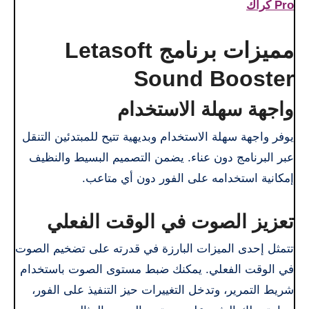
Pro كراك
مميزات برنامج Letasoft
Sound Booster
واجهة سهلة الاستخدام
يوفر واجهة سهلة الاستخدام وبديهية تتيح للمبتدئين التنقل
عبر البرنامج دون عناء. يضمن التصميم البسيط والنظيف
إمكانية استخدامه على الفور دون أي متاعب.
تعزيز الصوت في الوقت الفعلي
تتمثل إحدى الميزات البارزة في قدرته على تضخيم الصوت
في الوقت الفعلي. يمكنك ضبط مستوى الصوت باستخدام
شريط التمرير، وتدخل التغييرات حيز التنفيذ على الفور،