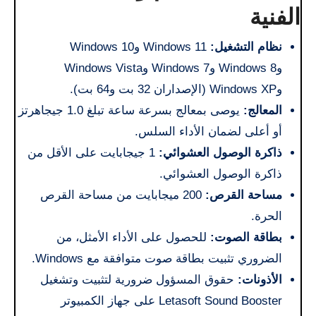
الفنية
نظام التشغيل:
Windows 11 وWindows 10
وWindows 8 وWindows 7 وWindows Vista
وWindows XP (الإصداران 32 بت و64 بت).
المعالج:
يوصى بمعالج بسرعة ساعة تبلغ 1.0 جيجاهرتز
أو أعلى لضمان الأداء السلس.
ذاكرة الوصول العشوائي:
1 جيجابايت على الأقل من
ذاكرة الوصول العشوائي.
مساحة القرص:
200 ميجابايت من مساحة القرص
الحرة.
بطاقة الصوت:
للحصول على الأداء الأمثل، من
الضروري تثبيت بطاقة صوت متوافقة مع Windows.
الأذونات:
حقوق المسؤول ضرورية لتثبيت وتشغيل
Letasoft Sound Booster على جهاز الكمبيوتر