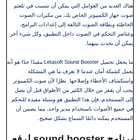
هناك العديد من العوامل التي يمكن أن تتسبب في تلعثم
صوت جهاز الكمبيوتر الخاص بك، من مكبرات الصوت
الخاطئة وبطاقة الصوت التالفة إلى إعدادات البرامج،
وعناصر التحكم في الصوت داخل التطبيق، وكل شيء آخر
يمكن أن يحدث بينهما.
ما يجعل تحميل Letasoft Sound Booster مفيدًا جدًا هو أنه
يعمل كشبكة أمان عندما لا تعرف ما هي المشكلة
واستكشاف الأخطاء وإصلاحها. نظرًا لأن صوت الكمبيوتر
يجب أن يقفز من خلال الكثير من الأطواق قبل أن يصل
إلى المستخدم، فإن هذا التطبيق هو وسيلة مفيدة للتحكم
في جميع الأصوات باستخدام مدير واحد، مما يضمن أن
المستخدم يمكنه دائمًا السماع بشكل صحيح.
برنامج sound booster لرفع