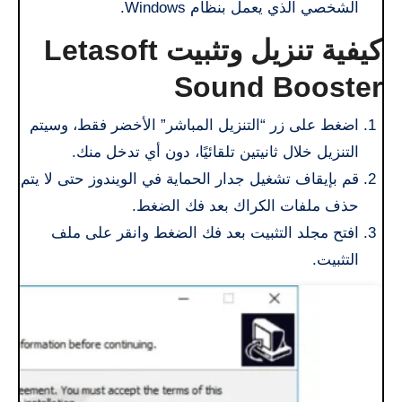
الشخصي الذي يعمل بنظام Windows.
كيفية تنزيل وتثبيت Letasoft
Sound Booster
اضغط على زر “التنزيل المباشر” الأخضر فقط، وسيتم
التنزيل خلال ثانيتين تلقائيًا، دون أي تدخل منك.
قم بإيقاف تشغيل جدار الحماية في الويندوز حتى لا يتم
حذف ملفات الكراك بعد فك الضغط.
افتح مجلد التثبيت بعد فك الضغط وانقر على ملف
التثبيت.