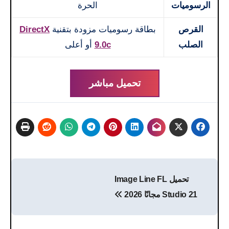
الرسوميات
الحرة
القرص
بطاقة رسوميات مزودة بتقنية
DirectX
الصلب
9.0c
أو أعلى
تحميل مباشر
تصفّح
تحميل Image Line FL
المقالات
Studio 21 مجانًا 2026