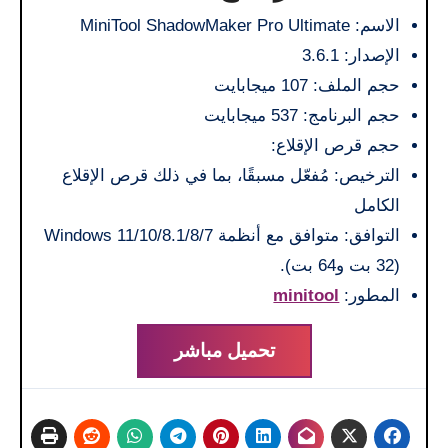
الاسم: MiniTool ShadowMaker Pro Ultimate
الإصدار: 3.6.1
حجم الملف: 107 ميجابايت
حجم البرنامج: 537 ميجابايت
حجم قرص الإقلاع:
الترخيص: مُفعّل مسبقًا، بما في ذلك قرص الإقلاع
الكامل
التوافق: متوافق مع أنظمة Windows 11/10/8.1/8/7
(32 بت و64 بت).
المطور:
minitool
تحميل مباشر