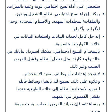
ستحصل على أداة نسخ احتياطي قوية وغنية بالميزات.
يمكنه إجراء نسخ احتياطي لنظام التشغيل ويندوز،
والملفات/المجلدات المهمة، والأقسام المحددة، وحتى
الأقراص بأكملها.
إنه حل كامل لحماية البيانات واستعادة البيانات في
حالات الكوارث الحاسوبية.
باستخدام النسخ الاحتياطي، يمكنك استرداد بياناتك في
حالة وقوع كارثة، مثل تعطل النظام وفشل القرص
الصلب وغير ذلك.
لا توجد إعدادات أو وظائف صعبة الاستخدام.
وعلاوة على ذلك، يسمح لك بإنشاء وسائط قابلة
للتمهيد لاستعادة النظام إلى حالته الطبيعية عندما
يفشل الكمبيوتر في التمهيد.
بمساعدته، فإن صيانة القرص الصلب ليست مهمة
صعبة.