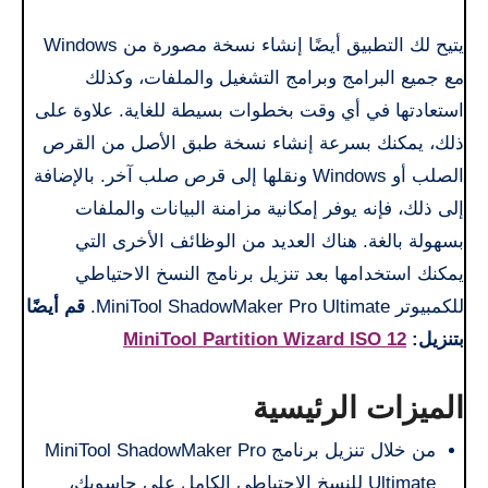
يتيح لك التطبيق أيضًا إنشاء نسخة مصورة من Windows
مع جميع البرامج وبرامج التشغيل والملفات، وكذلك
استعادتها في أي وقت بخطوات بسيطة للغاية. علاوة على
ذلك، يمكنك بسرعة إنشاء نسخة طبق الأصل من القرص
الصلب أو Windows ونقلها إلى قرص صلب آخر. بالإضافة
إلى ذلك، فإنه يوفر إمكانية مزامنة البيانات والملفات
بسهولة بالغة. هناك العديد من الوظائف الأخرى التي
يمكنك استخدامها بعد تنزيل برنامج النسخ الاحتياطي
للكمبيوتر MiniTool ShadowMaker Pro Ultimate.
قم أيضًا
بتنزيل:
MiniTool Partition Wizard ISO 12
الميزات الرئيسية
من خلال تنزيل برنامج MiniTool ShadowMaker Pro
Ultimate للنسخ الاحتياطي الكامل على حاسوبك،