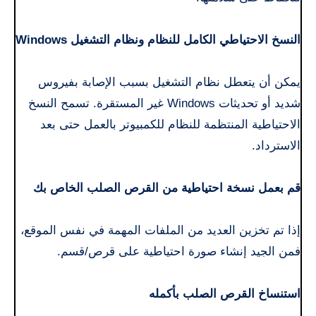
النسخ الاحتياطي الكامل للنظام ونظام التشغيل Windows
يمكن أن يتعطل نظام التشغيل بسبب الإصابة بفيروس
شديد أو تحديثات Windows غير المستقرة. تسمح النسخ
الاحتياطية المنتظمة للنظام للكمبيوتر بالعمل حتى بعد
الاسترداد.
قم بعمل نسخة احتياطية من القرص الصلب الخاص بك
إذا تم تخزين العديد من الملفات المهمة في نفس الموقع،
فمن الجيد إنشاء صورة احتياطية على قرص/قسم.
استنساخ القرص الصلب بأكمله