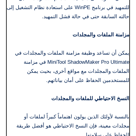
للتمهيد في برنامج WinPE على استعادة نظام التشغيل إلى
حالته السابقة حتى في حالة فشل التمهيد.
مزامنة الملفات والمجلدات
يمكن أن تساعد وظيفة مزامنة الملفات والمجلدات في
MiniTool ShadowMaker Pro Ultimate في مزامنة
الملفات والمجلدات مع مواقع أخرى، بحيث يمكن
للمستخدمين الحفاظ على أمان بياناتهم.
النسخ الاحتياطي للملفات والمجلدات
بالنسبة لأولئك الذين يولون اهتماماً كبيراً لملفات أو
مجلدات معينة، فإن النسخ الاحتياطي هو أفضل طريقة
للحفاظ على سلامتها.