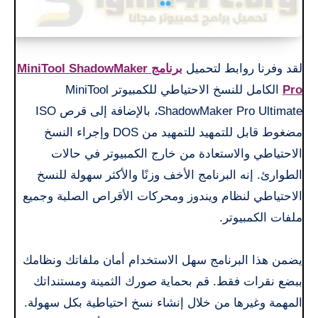
لقد وفرنا روابط لتحميل
برنامج MiniTool ShadowMaker
Pro
الكامل للنسخ الاحتياطي للكمبيوتر MiniTool
ShadowMaker Pro Ultimate، بالإضافة إلى قرص ISO
مضغوط قابل للتمهيد للتمهيد من DOS وإجراء النسخ
الاحتياطي والاستعادة من خارج الكمبيوتر في حالات
الطوارئ. إنه البرنامج الأخف وزنًا والأكثر سهولة للنسخ
الاحتياطي لنظام ويندوز ومحركات الأقراص الصلبة وجميع
ملفات الكمبيوتر.
يضمن هذا البرنامج سهل الاستخدام أمان ملفاتك ونظامك
ببضع نقرات فقط. قم بحماية صورك الثمينة ومستنداتك
المهمة وغيرها من خلال إنشاء نسخ احتياطية بكل سهولة.