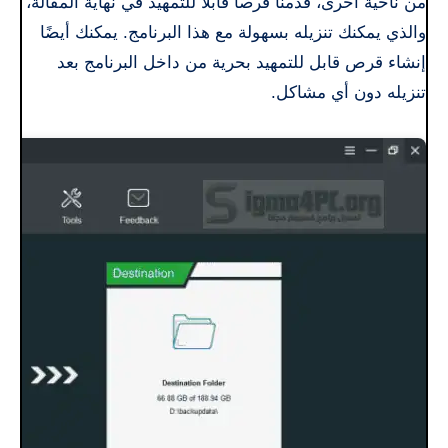
من ناحية أخرى، قدمنا قرصاً قابلاً للتمهيد في نهاية المقالة،
والذي يمكنك تنزيله بسهولة مع هذا البرنامج. يمكنك أيضًا
إنشاء قرص قابل للتمهيد بحرية من داخل البرنامج بعد
تنزيله دون أي مشاكل.