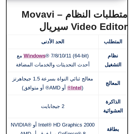
متطلبات النظام – Movavi
Video Editor سيريال
المتطلب
الحد الأدنى
نظام
Windows
® 7/8/10/11 (64-bit) مع
التشغيل
أحدث التحديثات والخدمات المضافة
معالج ثنائي النواة بسرعة 1.5 جيجاهرتز
المعالج
(
Intel®
أو AMD® أو متوافق)
الذاكرة
2 جيجابايت
العشوائية
Intel® HD Graphics 2000 أو NVIDIA®
بطاقة
GeForce® 8 وما فوق، أو AMD