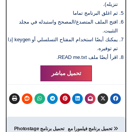
تنزيله).
ثم اغلق البرنامج تماما
افتح الملف المتصدع/المصحح واستبدله في مجلد
التثبيت.
يمكنك أيضًا استخدام المفتاح التسلسلي أو keygen إذا
تم توفيره.
اقرأ أيضًا ملف READ me.txt.
تحميل مباشر
تصفّح
تحميل برنامج فيلمورا مع
تحميل برنامج Photostage