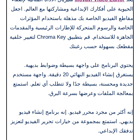
الحيوية على أفكارك الإبداعية ومشاركتها مع العالم. اجعل
مقاطع الفيديو الخاصة بك مذهلة باستخدام المؤثرات
الخاصة والرسوم المتحركة للإطارات الرئيسية والمقدمات
الجاهزة للاستخدام. قم بتطبيق Chroma Key لتغيير خلفية
مقطعك بسهولة حسب رغبتك
يحتوي البرنامج على واجهة بسيطة وضوابط بديهية.
يستغرق إنشاء الفيديو النهائي 20 دقيقة. واجهة مستخدم
جديدة ومحسنة، بسيطة جدًا ولا تتطلب أي تعلم. استمتع
بمعالجة الملفات وعرضها بسرعة البرق.
إنه أكثر من مجرد محرر فيديو. إنه برنامج إنشاء فيديو
بديهي. استمتع بمجموعة من خيارات تحرير الفيديو لتعزيز
تدفقك الإبداعي.