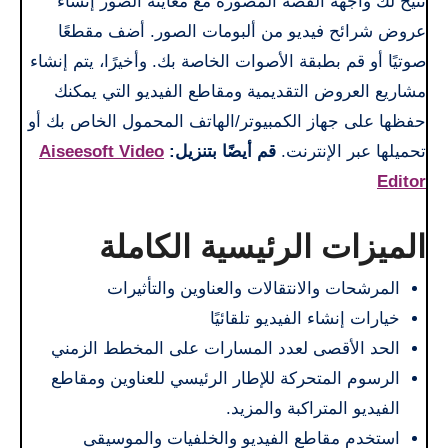
تتيح لك واجهة القصة المصورة مع معاينة الصور إنشاء
عروض شرائح فيديو من ألبومات الصور. أضف مقطعًا
صوتيًا أو قم بطبقة الأصوات الخاصة بك. وأخيرًا، يتم إنشاء
مشاريع العروض التقديمية ومقاطع الفيديو التي يمكنك
حفظها على جهاز الكمبيوتر/الهاتف المحمول الخاص بك أو
تحميلها عبر الإنترنت.
قم أيضًا بتنزيل:
Aiseesoft Video
Editor
الميزات الرئيسية الكاملة
المرشحات والانتقالات والعناوين والتأثيرات
خيارات إنشاء الفيديو تلقائيًا
الحد الأقصى لعدد المسارات على المخطط الزمني
الرسوم المتحركة للإطار الرئيسي للعناوين ومقاطع
الفيديو المتراكبة والمزيد.
استخدم مقاطع الفيديو والخلفيات والموسيقى