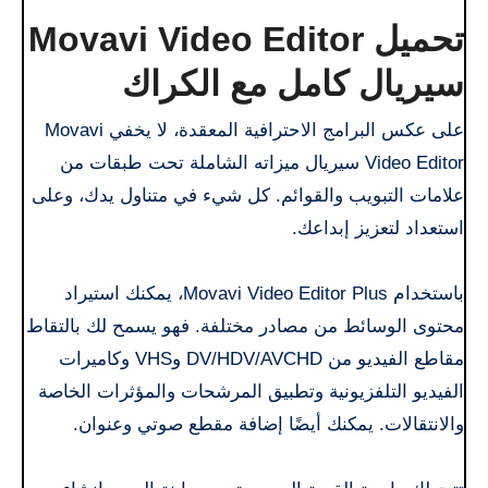
تحميل Movavi Video Editor
سيريال كامل مع الكراك
على عكس البرامج الاحترافية المعقدة، لا يخفي Movavi
Video Editor سيريال ميزاته الشاملة تحت طبقات من
علامات التبويب والقوائم. كل شيء في متناول يدك، وعلى
استعداد لتعزيز إبداعك.
باستخدام Movavi Video Editor Plus، يمكنك استيراد
محتوى الوسائط من مصادر مختلفة. فهو يسمح لك بالتقاط
مقاطع الفيديو من DV/HDV/AVCHD وVHS وكاميرات
الفيديو التلفزيونية وتطبيق المرشحات والمؤثرات الخاصة
والانتقالات. يمكنك أيضًا إضافة مقطع صوتي وعنوان.