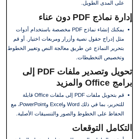
على المدى الطويل.
إدارة نماذج PDF دون عناء
يمكنك إنشاء نماذج PDF مخصصة باستخدام أدوات
مثل إدراج حقول نصية وأزرار ومربعات اختيار. أو قم
بتحرير النماذج عن طريق معالجة النص وتغيير الخطوط
وتخصيص التخطيطات.
تحويل وتصدير ملفات PDF إلى
برامج Office والمزيد
قم بتحويل ملفات PDF إلى ملفات Office قابلة
للتحرير، بما في ذلك Word وExcel وPowerPoint، مع
الحفاظ على الخطوط والصور والتنسيقات الأصلية.
التكامل التوقعات