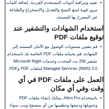
تقييد ومراقبة أذونات المستخدم الفردية. إضافة كلمات
مرور قوية لمنع النسخ والتعديل والاستخراج والطباعة
غير المصرح بها للمستند.
استخدام الشهادات والتشفير عند
توقيع ملفات PDF
قم بتعيين مستويات الوصول مع الأمان المستند إلى
الشهادة. قم بحماية ملفات PDF الخاصة بك باستخدام
تشفير 256 بت المحدث وخدمات Microsoft Right
Managed Services (RMS) 2.0 لملفات PDF وPDF.
العمل على ملفات PDF في أي
وقت وفي أي مكان
باستخدام Nitro Pro، يمكنك إنشاء ملفات PDF
وتحويلها ودمجها وتنظيمها من أي متصفح ويب، سواء