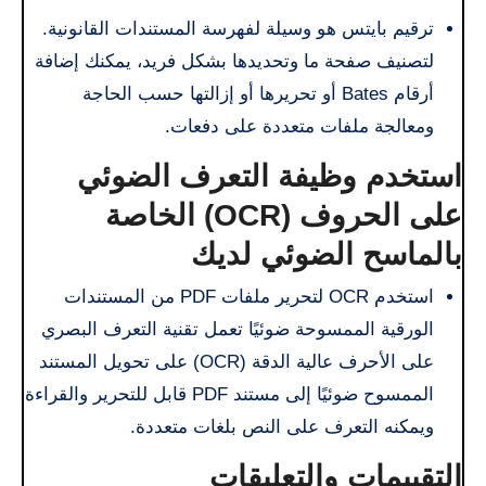
ترقيم بايتس هو وسيلة لفهرسة المستندات القانونية.
لتصنيف صفحة ما وتحديدها بشكل فريد، يمكنك إضافة
أرقام Bates أو تحريرها أو إزالتها حسب الحاجة
ومعالجة ملفات متعددة على دفعات.
استخدم وظيفة التعرف الضوئي
على الحروف (OCR) الخاصة
بالماسح الضوئي لديك
استخدم OCR لتحرير ملفات PDF من المستندات
الورقية الممسوحة ضوئيًا تعمل تقنية التعرف البصري
على الأحرف عالية الدقة (OCR) على تحويل المستند
الممسوح ضوئيًا إلى مستند PDF قابل للتحرير والقراءة
ويمكنه التعرف على النص بلغات متعددة.
التقييمات والتعليقات