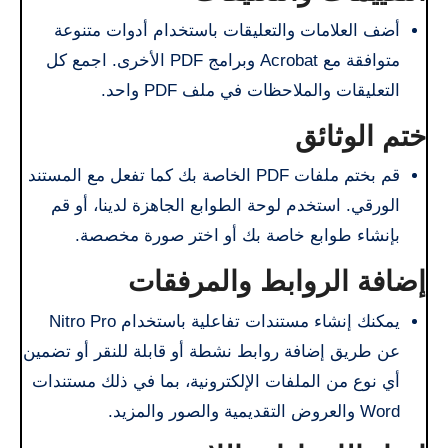
أضف العلامات والتعليقات باستخدام أدوات متنوعة
متوافقة مع Acrobat وبرامج PDF الأخرى. اجمع كل
التعليقات والملاحظات في ملف PDF واحد.
ختم الوثائق
قم بختم ملفات PDF الخاصة بك كما تفعل مع المستند
الورقي. استخدم لوحة الطوابع الجاهزة لدينا، أو قم
بإنشاء طوابع خاصة بك أو اختر صورة مخصصة.
إضافة الروابط والمرفقات
يمكنك إنشاء مستندات تفاعلية باستخدام Nitro Pro
عن طريق إضافة روابط نشطة أو قابلة للنقر أو تضمين
أي نوع من الملفات الإلكترونية، بما في ذلك مستندات
Word والعروض التقديمية والصور والمزيد.