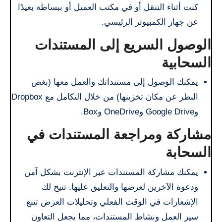
كنت أثناء التنقل أو في مكتب العميل أو ببساطة بعيدًا
عن جهاز الكمبيوتر الرئيسي.
الوصول السريع إلى المستندات
السحابية
يمكنك الوصول إلى مستنداتك والعمل معها (بغض
النظر عن مكان تخزينها) من خلال التكامل مع Dropbox
وGoogle Drive وOneDrive وBox.
مشاركة ومراجعة المستندات في
السحابة
يمكنك مشاركة المستندات عبر الإنترنت بشكل آمن
ودعوة الآخرين لعرضها والتعليق عليها. تتيح لك
الإشعارات في الوقت الفعلي وتحليلات العرض تتبع
سير العمل ونشاط المستندات، مما يجعل التعاون