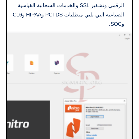
الرقمي وتشفير SSL والخدمات السحابية القياسية
الصناعية التي تلبي متطلبات PCI DS وHIPAA وC16
وSOC.