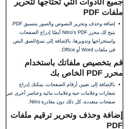
جميع الأدوات التي تحتاجها لتحرير
ملفات PDF
إضافة وحذف وتحرير النصوص والصور بتنسيق PDF.
يتيح لك محرر Nitro’s PDF أيضًا إدراج الصفحات
واستخراجها وتدويرها، بالإضافة إلى نسخ/لصق النص
في ملفات Word أو Office.
قم بتخصيص ملفاتك باستخدام
محرر PDF الخاص بك
بالإضافة إلى تعيين أرقام الصفحات، يمكنك إدراج
شعارات وعلامات حية وعلامات مائية وعناصر أخرى عبر
صفحات متعددة، كل ذلك دون مغادرة Nitro.
إضافة وحذف وتحرير ترقيم ملفات
PDF