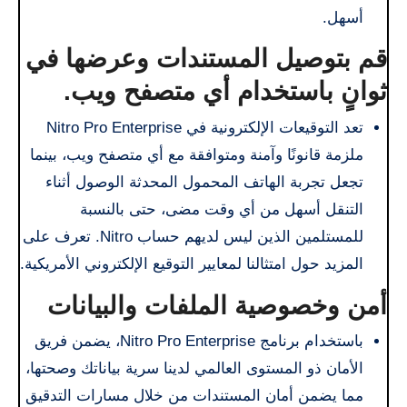
أسهل.
قم بتوصيل المستندات وعرضها في
ثوانٍ باستخدام أي متصفح ويب.
تعد التوقيعات الإلكترونية في Nitro Pro Enterprise
ملزمة قانونًا وآمنة ومتوافقة مع أي متصفح ويب، بينما
تجعل تجربة الهاتف المحمول المحدثة الوصول أثناء
التنقل أسهل من أي وقت مضى، حتى بالنسبة
للمستلمين الذين ليس لديهم حساب Nitro. تعرف على
المزيد حول امتثالنا لمعايير التوقيع الإلكتروني الأمريكية.
أمن وخصوصية الملفات والبيانات
باستخدام برنامج Nitro Pro Enterprise، يضمن فريق
الأمان ذو المستوى العالمي لدينا سرية بياناتك وصحتها،
مما يضمن أمان المستندات من خلال مسارات التدقيق