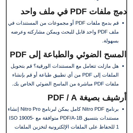
دمج ملفات PDF في ملف واحد
قم بدمج ملفات PDF أو مجموعات من المستندات في
ملف PDF واحد قابل للبحث ويمكن مشاركته وعرضه
بسهولة.
المسح الضوئي والطباعة إلى PDF
هل مازلت تتعامل مع المستندات الورقية؟ قم بتحويل
الملفات إلى PDF من أي تطبيق طباعة أو قم بإنشاء
ملفات PDF مباشرة من الماسح الضوئي الخاص بك.
أرشيف بصيغة PDF / A
برنامج Nitro PDF كامل يمكن لبرنامج Nitro Pro إنشاء
مستندات بتنسيق PDF/A-1B متوافقة مع ISO 19005-
1 للحفاظ على الملفات الإلكترونية لتخزين الملفات