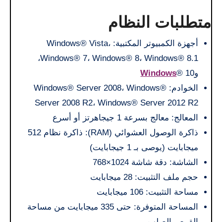
متطلبات النظام
أجهزة الكمبيوتر المكتبية: Windows® Vista،
Windows® 7، Windows® 8، Windows® 8.1،
و
® 10
Windows
الخوادم: Windows® Server 2008، Windows®
Server 2008 R2، Windows® Server 2012 R2
المعالج: معالج بسرعة 1 جيجاهرتز أو أسرع
ذاكرة الوصول العشوائي (RAM): ذاكرة نظام 512
ميجابايت (يوصى بـ 1 جيجابايت)
الشاشة: دقة شاشة 1024×768
حجم ملف التثبيت: 28 ميجابايت
مساحة التثبيت: 106 ميجابايت
المساحة المتوفرة: حتى 335 ميجابايت من مساحة
القرص الصلب