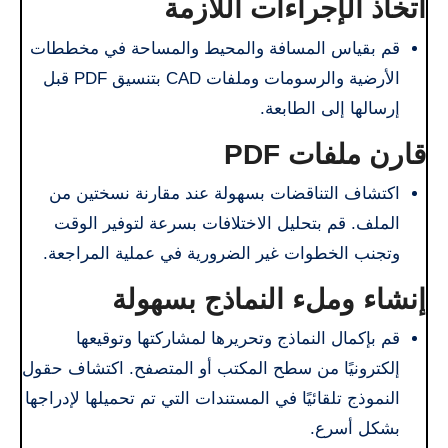
اتخاذ الإجراءات اللازمة
قم بقياس المسافة والمحيط والمساحة في مخططات
الأرضية والرسومات وملفات CAD بتنسيق PDF قبل
إرسالها إلى الطابعة.
قارن ملفات PDF
اكتشاف التناقضات بسهولة عند مقارنة نسختين من
الملف. قم بتحليل الاختلافات بسرعة لتوفير الوقت
وتجنب الخطوات غير الضرورية في عملية المراجعة.
إنشاء وملء النماذج بسهولة
قم بإكمال النماذج وتحريرها لمشاركتها وتوقيعها
إلكترونيًا من سطح المكتب أو المتصفح. اكتشاف حقول
النموذج تلقائيًا في المستندات التي تم تحميلها لإدراجها
بشكل أسرع.