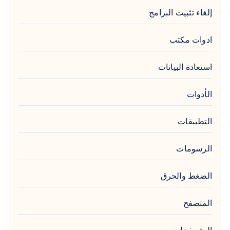
إلغاء تثبيت البرامج
ادوات مكتب
استعادة البيانات
الأدوات
التطبيقات
الرسومات
الضغط والحرق
المتصفح