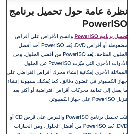
نظرة عامة حول تحميل برنامج
PowerISO
تحميل برنامج PowerISO
وانسخ الأقراص على أقراص
مضغوطة أو أقراص DVD. يُعد PowerISO أحد أفضل
الحلول المتاحة. يُعد PowerISO من أفضل الحلول. ومن
الأدوات الأخرى التي ميّزت PowerISO عن الحلول
المماثلة الأخرى إمكانية إنشاء محرك أقراص افتراضي على
جهاز الكمبيوتر في غضون دقائق. كما يُمكنك بسهولة إنشاء
ما يصل إلى ثمانية محركات أقراص افتراضية أو أكثر بعد
تنزيل PowerISO على جهاز الكمبيوتر.
ثبّت تحميل برنامج PowerISO والقرص على قرص CD أو
DVD. يُعد PowerISO من أفضل الحلول. ومن الخيارات