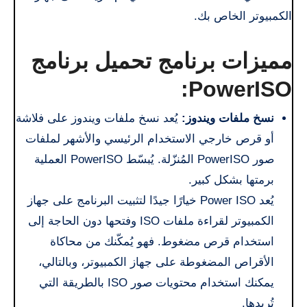
الكمبيوتر الخاص بك.
مميزات برنامج تحميل برنامج
PowerISO:
نسخ ملفات ويندوز:
يُعد نسخ ملفات ويندوز على فلاشة
أو قرص خارجي الاستخدام الرئيسي والأشهر لملفات
صور PowerISO المُنزّلة. يُبسّط PowerISO العملية
برمتها بشكل كبير.
يُعد Power ISO خيارًا جيدًا لتثبيت البرنامج على جهاز
الكمبيوتر لقراءة ملفات ISO وفتحها دون الحاجة إلى
استخدام قرص مضغوط. فهو يُمكّنك من محاكاة
الأقراص المضغوطة على جهاز الكمبيوتر، وبالتالي،
يمكنك استخدام محتويات صور ISO بالطريقة التي
تُريدها.