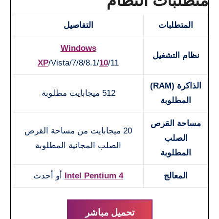
متطلبات النظام
المتطلبات
التفاصيل
Windows
نظام التشغيل
XP
/Vista/7/8/8.1/
10
/11
الذاكرة (RAM)
512 ميجابايت مطلوبة
المطلوبة
مساحة القرص
20 ميجابايت من مساحة القرص
الصلب
الصلب المجانية المطلوبة
المطلوبة
المعالج
Intel Pentium 4
أو أحدث
تحميل مباشر