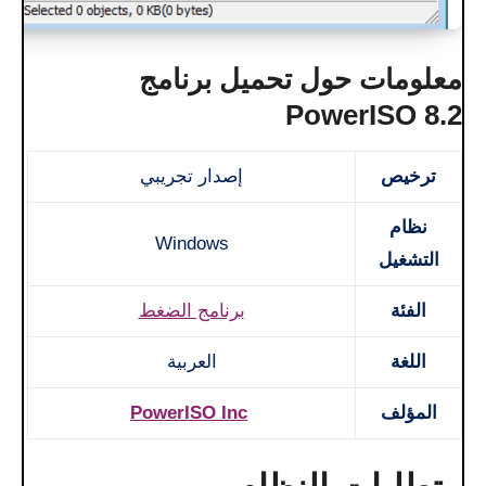
معلومات حول تحميل برنامج
PowerISO 8.2
ترخيص
إصدار تجريبي
نظام
Windows
التشغيل
الفئة
برنامج الضغط
اللغة
العربية
المؤلف
PowerISO Inc