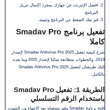
افصل الإنترنت عن جهازك بمجرد اكتمال تنزيل
البرنامج.
قم بفك الضغط عن البرنامج وتثبيته.
تفعيل برنامج Smadav Pro
كاملا
شرح كيفية تفعيل Smadav Antivirus Pro 2025 لإصدار
2019، والخطوات متطابقة تمامًا لإصدار 2025 وما بعده.
إليك طريقتان لتفعيل Smadav Antivirus Pro 2025
بالكامل:
الطريقة 1: تفعيل Smadav Pro
باستخدام الرقم التسلسلي
افتح برنامج Smadav وقم بتشغيله بعد الانتهاء من التثبيت،