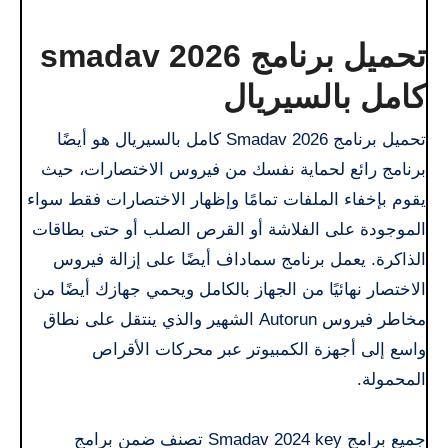
تحميل برنامج smadav 2026
كامل بالسيريال
تحميل برنامج Smadav 2026 كامل بالسيريال هو أيضًا
برنامج رائع لحماية نفسك من فيروس الاختصارات، حيث
يقوم بإخفاء الملفات تمامًا وإظهار الاختصارات فقط سواء
الموجودة على الفلاشة أو القرص الصلب أو حتى بطاقات
الذاكرة. يعمل برنامج سماداف أيضًا على إزالة فيروس
الاختصار نهائيًا من الجهاز بالكامل ويحمي جهازك أيضًا من
مخاطر فيروس Autorun الشهير والذي ينتقل على نطاق
واسع إلى أجهزة الكمبيوتر عبر محركات الأقراص
المحمولة.
جميع برامج Smadav 2024 key تصنف ضمن برامج