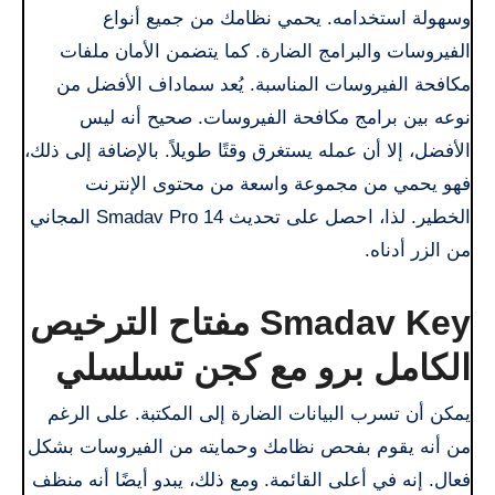
وسهولة استخدامه. يحمي نظامك من جميع أنواع
الفيروسات والبرامج الضارة. كما يتضمن الأمان ملفات
مكافحة الفيروسات المناسبة. يُعد سماداف الأفضل من
نوعه بين برامج مكافحة الفيروسات. صحيح أنه ليس
الأفضل، إلا أن عمله يستغرق وقتًا طويلاً. بالإضافة إلى ذلك،
فهو يحمي من مجموعة واسعة من محتوى الإنترنت
الخطير. لذا، احصل على تحديث Smadav Pro 14 المجاني
من الزر أدناه.
Smadav Key مفتاح الترخيص
الكامل برو مع كجن تسلسلي
يمكن أن تسرب البيانات الضارة إلى المكتبة. على الرغم
من أنه يقوم بفحص نظامك وحمايته من الفيروسات بشكل
فعال. إنه في أعلى القائمة. ومع ذلك، يبدو أيضًا أنه منظف