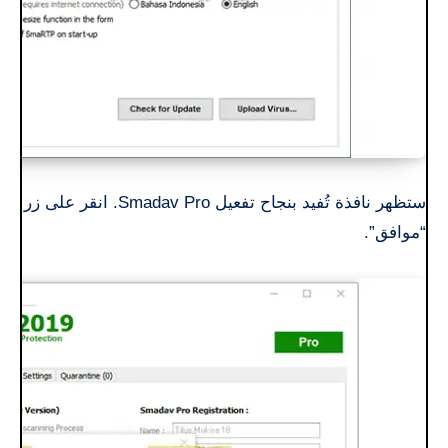
ستظهر نافذة تُفيد بنجاح تفعيل Smadav Pro. انقر على زر
“موافق”.