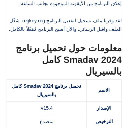
إغلاق البرنامج من الأيقونة الموجودة بجانب الساعة:
لقد وفرنا ملف تسجيل لتفعيل البرنامج regkey.reg. شغّل
الملف واقبل الرسائل، والآن أصبح البرنامج مُفعّلاً بالكامل.
معلومات حول تحميل برنامج
Smadav 2024 كامل
بالسيريال
تحميل برنامج Smadav 2024 كامل
الاسم
بالسيريال
الإصدار
v15.4
الترخيص
متصدع