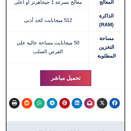
المعالج
معالج بسرعة 1 جيجاهرتز أو أعلى
الذاكرة
512 ميجابايت كحد أدنى
(RAM)
مساحة
50 ميجابايت مساحة خالية على
التخزين
القرص الصلب
المطلوبة
تحميل مباشر
تصفّح