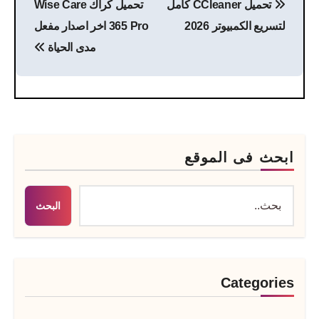
تحميل CCleaner كامل
تحميل كراك Wise Care
المقالات
لتسريع الكمبيوتر 2026
365 Pro اخر اصدار مفعل
مدى الحياة
ابحث فى الموقع
البحث
Categories