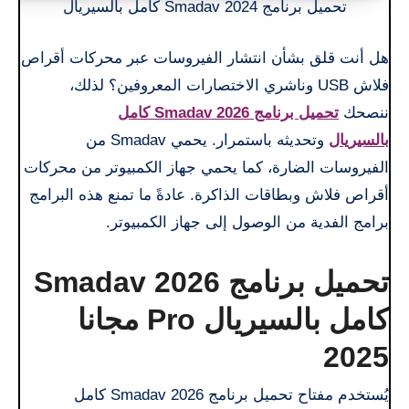
تحميل برنامج Smadav 2024 كامل بالسيريال
هل أنت قلق بشأن انتشار الفيروسات عبر محركات أقراص
فلاش USB وناشري الاختصارات المعروفين؟ لذلك،
ننصحك
تحميل برنامج Smadav 2026 كامل
بالسيريال
وتحديثه باستمرار. يحمي Smadav من
الفيروسات الضارة، كما يحمي جهاز الكمبيوتر من محركات
أقراص فلاش وبطاقات الذاكرة. عادةً ما تمنع هذه البرامج
برامج الفدية من الوصول إلى جهاز الكمبيوتر.
تحميل برنامج Smadav 2026
كامل بالسيريال Pro مجانا
2025
يُستخدم مفتاح تحميل برنامج Smadav 2026 كامل