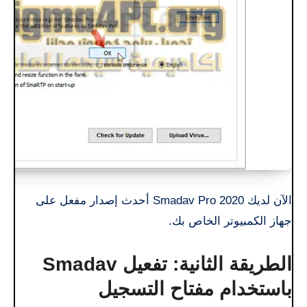
الآن لديك Smadav Pro 2020 أحدث إصدار مفعل على
جهاز الكمبيوتر الخاص بك.
الطريقة الثانية: تفعيل Smadav
باستخدام مفتاح التسجيل