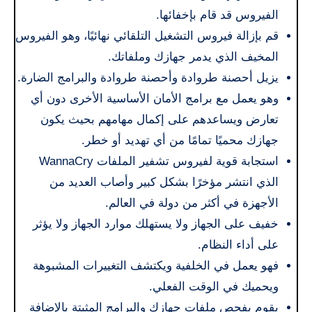
الفيروس قد قام بإخفائها.
قم بإزالة فيروس التشغيل التلقائي نهائيًا، وهو الفيروس
المخيف الذي يدمر جهازك وملفاتك.
يزيل أحصنة طروادة وأحصنة طروادة والبرامج الضارة.
وهو يعمل مع برامج الأمان الأساسية الأخرى دون أي
تعارض ويساعدهم على إكمال مهامهم بحيث يكون
جهازك محميًا تمامًا من أي تهديد أو خطر.
استجابة قوية لفيروس تشفير الملفات WannaCry
الذي انتشر مؤخرًا بشكل كبير وأصاب العديد من
الأجهزة في أكثر من دولة في العالم.
خفيف على الجهاز ولا يستهلك موارد الجهاز ولا يؤثر
على أداء النظام.
فهو يعمل في الخلفية ويكتشف التغييرات المشبوهة
ويحميك في الوقت الفعلي.
يقوم بفحص ملفات جهازك والبرامج المثبتة بالإضافة