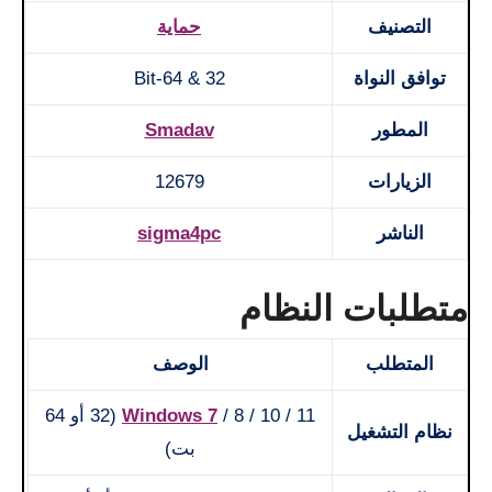
التصنيف
حماية
توافق النواة
32 & 64-Bit
المطور
Smadav
الزيارات
12679
الناشر
sigma4pc
متطلبات النظام
المتطلب
الوصف
Windows 7
/ 8 / 10 / 11 (32 أو 64
نظام التشغيل
بت)