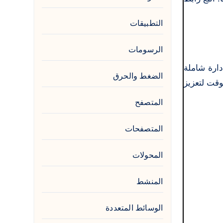
التطبيقات
الرسومات
دارة شاملة
الضغط والحرق
عة. حان الوقت لتعزيز
المتصفح
المتصفحات
المحولات
المنشط
الوسائط المتعددة