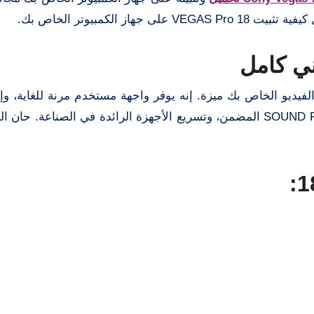
 الكمبيوتر الخاص بك.
لفيديو الخاص بك ميزة. إنه يوفر واجهة مستخدم مرنة للغاية، وإ
للوسائط، وتحرير الصوت المتقدم وإتقانه مع SOUND FORGE Pro المضمن، وتسريع الأجهزة الرائدة في الصنا