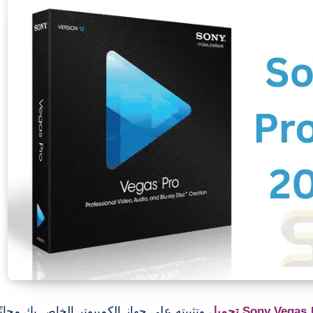
Sony Vegas تحميل
وتثبيته على جهاز الكمبيوتر الخاص بك مجانًا