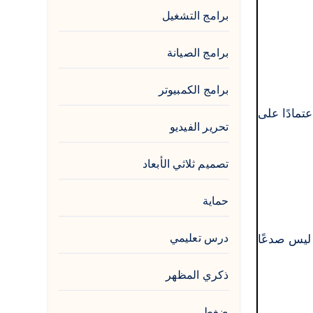
برامج التشغيل
برامج الصيانة
برامج الكمبيوتر
تمادًا على
تحرير الفيديو
تصميم ثلاثي الأبعاد
حماية
درس تعليمي
ي مجلد التثبيت. هذا ليس صدعًا
ذكري المظهر
ضغط