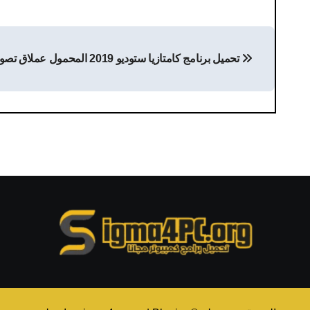
تصفّح
تحميل برنامج كامتازيا ستوديو 2019 المحمول عملاق تصوير
المقالات