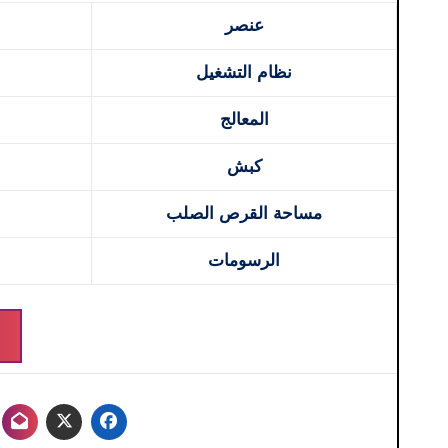
عنصر
نظام التشغيل
المعالج
كبش
مساحة القرص الصلب
الرسومات