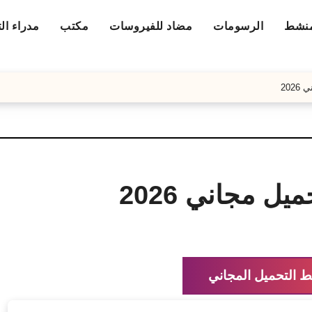
منشط
الرسومات
مضاد للفيروسات
مكتب
مدراء ال
ط التحميل المجاني