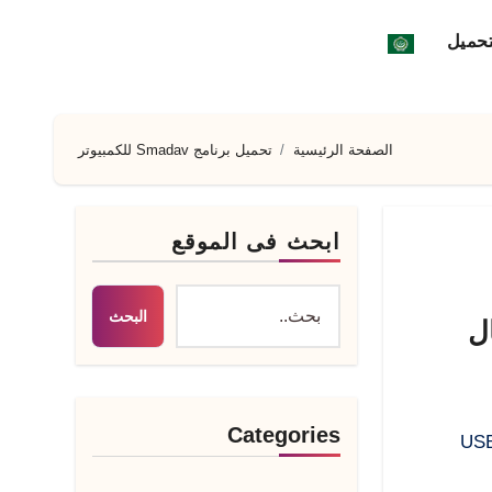
تحميل
الصفحة الرئيسية
تحميل برنامج Smadav للكمبيوتر
ابحث فى الموقع
البحث
Categories
ق بشأن انتشار الفيروسات عبر محركات أقراص فلاش USB