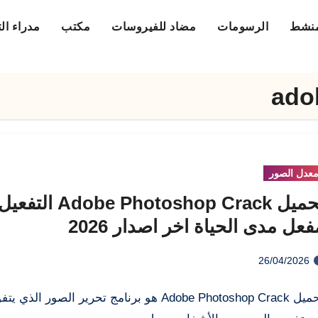
منشط
الرسومات
مضاد للفيروسات
مكتب
مدراء ال
ado
عدل الصور
تحميل obe Photoshop Crack
فعل مدى الحياة اخر اصدار 2026
26/04/2026
تحميل Adobe Photoshop Crack هو برنامج تحرير الصور الذي ي