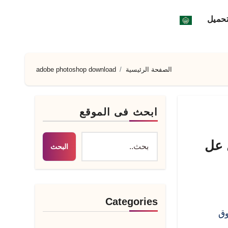
تحميل
الصفحة الرئيسية
adobe photoshop download
ابحث فى الموقع
Ad التفعيل عل
البحث
Categories
تفوق