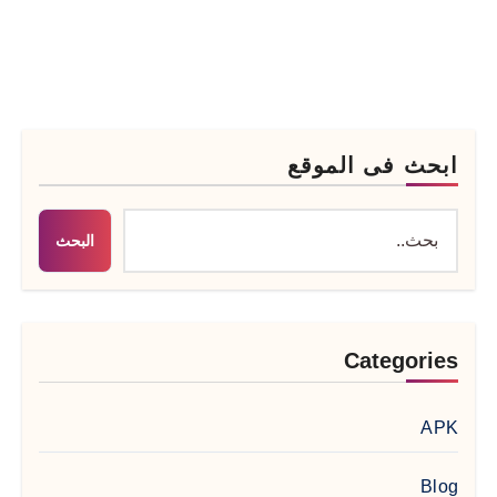
ابحث فى الموقع
البحث
Categories
APK
Blog