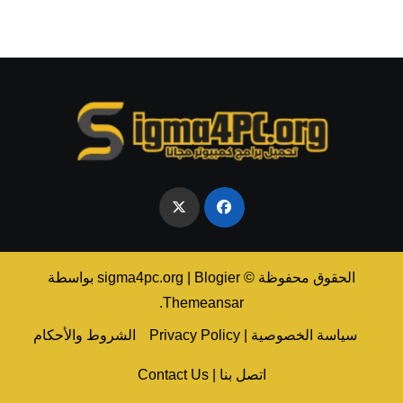
الحقوق محفوظة © sigma4pc.org
Blogier
|
بواسطة
.
Themeansar
سياسة الخصوصية | Privacy Policy
الشروط والأحكام
اتصل بنا | Contact Us