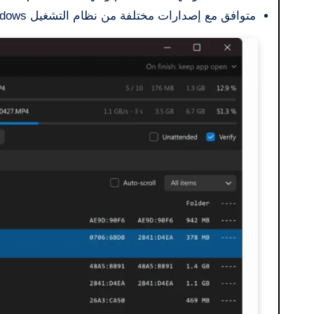
متوافق مع إصدارات مختلفة من نظام التشغيل Microsoft Windows الشهير