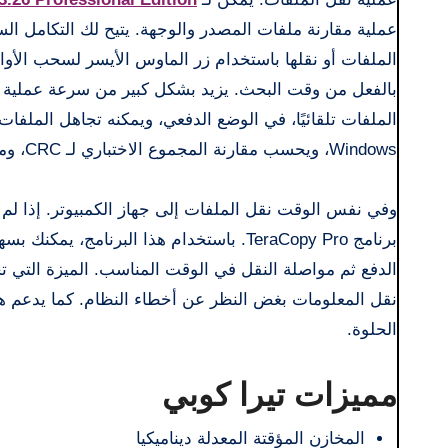
بالفعل من وقت البحث. يزيد بشكل كبير من سرعة عملية ا
الملفات تلقائيًا، في الوضع الدفعي، ويمكنه تجاهل الملف
Windows، ويحسب مقارنة المجموع الاختباري لـ CRC، وما إلى ذلك. .
وفي نفس الوقت نقل الملفات إلى جهاز الكمبيوتر. إذا لم 
برنامج TeraCopy Pro. باستخدام هذا البرن
الدفع ثم مواصلة النقل في الوقت المناسب. الميزة التي تج
نقل المعلومات بغض النظر عن أخطاء النظام. كما يدعم هذا 
الحلوة.
مميزات تيرا كوبي
المخازن المؤقتة المعدلة ديناميكيا