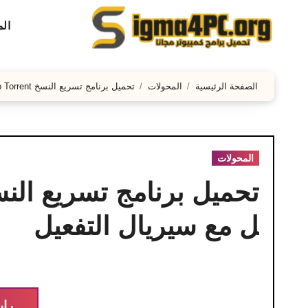
لتجاوز
ال
لى
لمحتوى
الصفحة الرئيسية
المحولات
تحميل برنامج تسريع النسخ Teracopy Pro Torrent كامل مع سيريال التفعيل
المحولات
ل مع سيريال التفعيل
راب