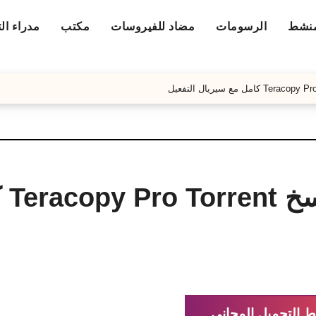
منشط
الرسومات
مضاد للفيروسات
مكتب
مدراء ال
تحميل برنام
ط التحميل المجاني