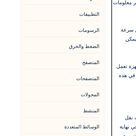
ت ممكن وتوفير معلومات
التطبيقات
من سرعة
الرسومات
يمكن
الضغط والحرق
المتصفح
ى أجهزة تعمل
 في هذه
المتصفحات
المحولات
المنشط
ات نقل
طيها في نهاية
الوسائط المتعددة
بسرعة لتسريع