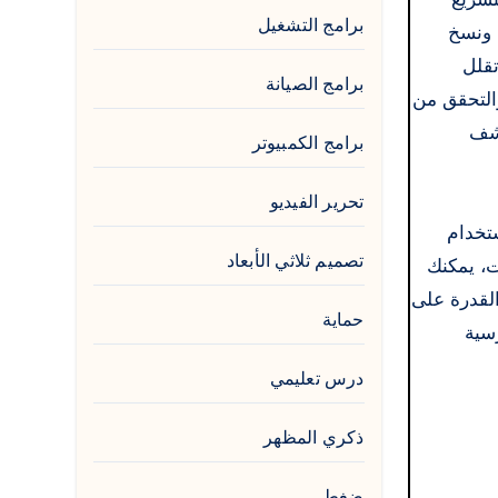
برامج التشغيل
ات كالمعتاد، ونسخ
ونقل موثوقة تقلل
برامج الصيانة
التحقق من
كشف
برامج الكمبيوتر
تحرير الفيديو
ستخدام
تصميم ثلاثي الأبعاد
مات، يمكنك
القدرة على
حماية
رسية
درس تعليمي
ذكري المظهر
ضغط