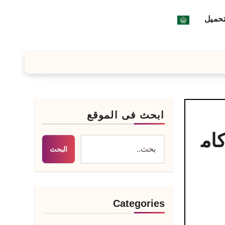
تحميل
ابحث فى الموقع
ج تسريع النسخ Teracopy Pro Torrent كام
البحث
Categories