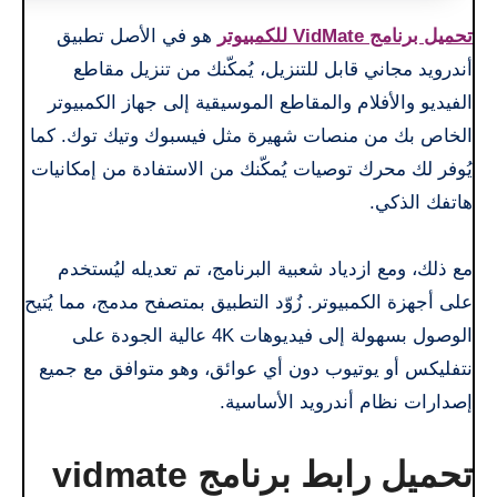
تحميل برنامج VidMate للكمبيوتر
هو في الأصل تطبيق
أندرويد مجاني قابل للتنزيل، يُمكّنك من تنزيل مقاطع
الفيديو والأفلام والمقاطع الموسيقية إلى جهاز الكمبيوتر
الخاص بك من منصات شهيرة مثل فيسبوك وتيك توك. كما
يُوفر لك محرك توصيات يُمكّنك من الاستفادة من إمكانيات
هاتفك الذكي.
مع ذلك، ومع ازدياد شعبية البرنامج، تم تعديله ليُستخدم
على أجهزة الكمبيوتر. زُوّد التطبيق بمتصفح مدمج، مما يُتيح
الوصول بسهولة إلى فيديوهات 4K عالية الجودة على
نتفليكس أو يوتيوب دون أي عوائق، وهو متوافق مع جميع
إصدارات نظام أندرويد الأساسية.
تحميل رابط برنامج vidmate