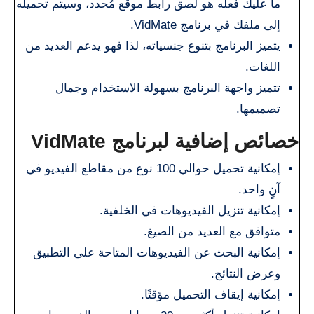
ما عليك فعله هو لصق رابط موقع مُحدد، وسيتم تحميله
إلى ملفك في برنامج VidMate.
يتميز البرنامج بتنوع جنسياته، لذا فهو يدعم العديد من
اللغات.
تتميز واجهة البرنامج بسهولة الاستخدام وجمال
تصميمها.
خصائص إضافية لبرنامج VidMate
إمكانية تحميل حوالي 100 نوع من مقاطع الفيديو في
آنٍ واحد.
إمكانية تنزيل الفيديوهات في الخلفية.
متوافق مع العديد من الصيغ.
إمكانية البحث عن الفيديوهات المتاحة على التطبيق
وعرض النتائج.
إمكانية إيقاف التحميل مؤقتًا.