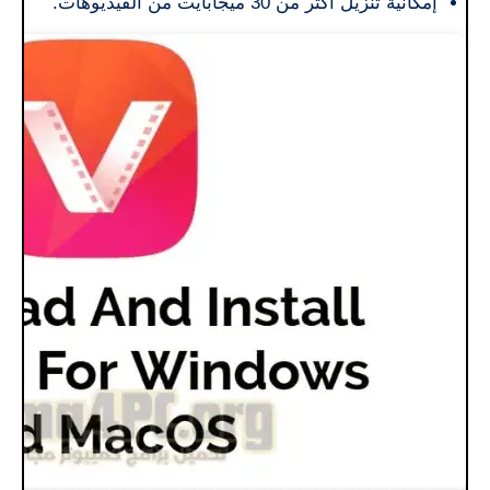
إمكانية تنزيل أكثر من 30 ميجابايت من الفيديوهات.