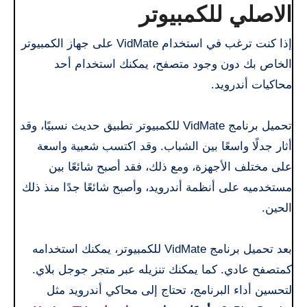
الاصلي للكمبيوتر
إذا كنت ترغب في استخدام VidMate على جهاز الكمبيوتر
الخاص بك دون وجود متصفح، يمكنك استخدام أحد
محاكيات أندرويد.
تحميل برنامج VidMate للكمبيوتر تطبيق حديث نسبيًا، وقد
أثار جدلًا واسعًا بين الشباب. وقد اكتسب شعبية واسعة
على مختلف الأجهزة، ومع ذلك، فقد أصبح شائعًا بين
مستخدميه على أنظمة أندرويد، وأصبح شائعًا جدًا منذ ذلك
الحين.
بعد تحميل برنامج VidMate للكمبيوتر، يمكنك استخدامه
كمتصفح عادي. كما يمكنك تنزيله عبر متجر جوجل بلاي.
لتحسين أداء البرنامج، تحتاج إلى محاكي أندرويد مثل