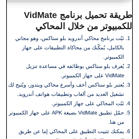
طريقة تحميل برنامج VidMate
للكمبيوتر من خلال المحاكي
ثبّت برنامج محاكي أندرويد بلو ستاكس، وهو مجاني
بالكامل، يُمكّنك من محاكاة التطبيقات على جهاز
الكمبيوتر.
يُعرف بلو ستاكس بوظائفه في مساعدة تنزيل
VidMate على جهاز الكمبيوتر.
يُعتبر بلو ستاكس أخف وأسرع محاكي ويندوز، ويُتيح لك
تشغيل العديد من ألعاب وتطبيقات هواتف أندرويد.
ثبّت المحاكي على جهاز الكمبيوتر.
حمّل تطبيق VidMate بصيغة APK على جهاز الكمبيوتر
من هنا.
يمكنك تثبيت التطبيق على المحاكي إما عن طريق