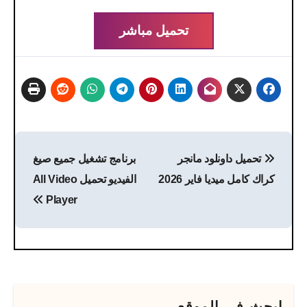
تحميل مباشر
تصفّح
تحميل داونلود مانجر
برنامج تشغيل جميع صيغ
المقالات
كراك كامل ميديا فاير 2026
الفيديو تحميل All Video
Player
ابحث فى الموقع