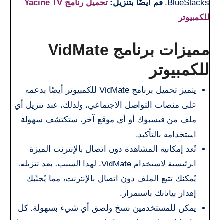
BlueStacks.
قم أيضًا بتنزيل:
تحميل رنامج Yacine TV
للكمبيوتر
مميزات برنامج VidMate
للكمبيوتر
يتميز تحميل برنامج VidMate للكمبيوتر أيضًا بدعمه
على منصات التواصل الاجتماعي، ولذلك، عند تنزيل أي
ملف من فيسبوك أو أي موقع آخر، ستكتشف سهولة
استخدامه بالتأكيد.
تُعد إمكانية المشاهدة دون اتصال بالإنترنت الميزة
الرئيسية لاستخدام VidMate. لهذا السبب، بعد تنزيله،
يُمكنك تتبع الملف دون اتصال بالإنترنت، مما يُجنّبك
إهدار بياناتك باستمرار.
يمكن للمستخدمين نسخ ولصق أي شيء بسهولة. كل