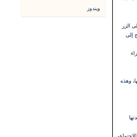
ويندوز
ى الزر
تاج إلى
جانية، وإجراء
 بها، وهذه
دتها
ل الاجتماعي