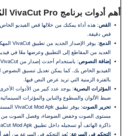
أهم أدوات برنامج VivaCut Pro المُهكر للأندرويد، نسخة مجانية بدون إعلانات
القص
: هذه أداة يمكنك من خلالها قص الفيديو الخاص
قص دقيقة.
الدمج
: يوفر ال
العديد من المقاطع إلى التطبيق وعرضها معًا في فيدي
إضافة النصوص
:
الفيديو الخاص بك. كما يمكن تعديل تنسيق النصوص الت
بالفترة الزمنية التي تريد عرض النص فيها.
المؤثرات البصرية
: يوجد عدد كبير من الأدوات الأخر
ضبط الألوان والسطوع والتباين والمؤثرات السينمائية.
تحرير الصوت
مستوى الصوت وخفض الضوضاء، وفصل الصوت من الفي
ذاكرة الهاتف أو تسجيله داخل تطبيق VivaCut Mod Apk.
التحكم في السرعة