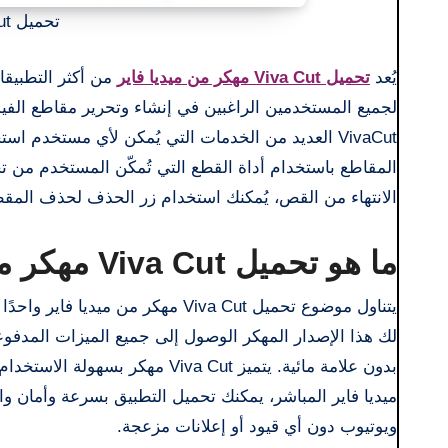
تحميل Viva Cut مهكر من ميديا فاير
يُعد
تحميل Viva Cut مهكر من ميديا فاير
من أكثر التطبيقات
لجميع المستخدمين الراغبين في إنشاء وتحرير مقاطع الفيدي
المقاطع باستخدام أداة القطع التي تُمكّن المستخدم من تحد
الانتهاء من القص، يُمكنك استخدام زر الحذف لحذف المقطع
ما هو تحميل Viva Cut مهكر من ميديا فاير
يتناول موضوع تحميل Viva Cut مهكر 
لك هذا الإصدار المهكر الوصول إلى جميع الميزات المدفوعة م
بدون علامة مائية. يتميز va Cut
ميديا فاير المباشر، يمكنك تحميل التطبيق بسرعة وأمان و
ويوتيوب دون أي قيود أو إعلانات مزعجة.