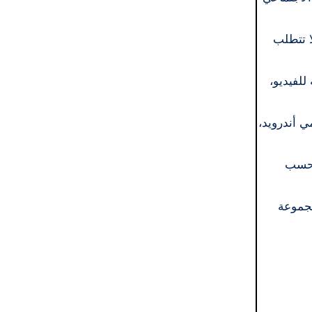
ا تتطلب
ة للفيديو،
 قويًا على مستخدمي أندرويد،
ه حسب
مجموعة