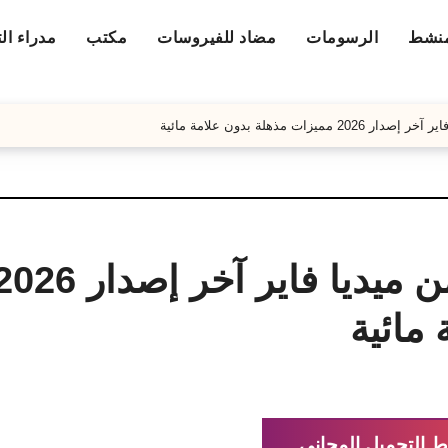
منشط
الرسومات
مضاد للفيروسات
مكتب
مدراء ال
مائية
ط التحميل المجاني