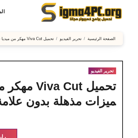
لتجاوز
ال
لى
لمحتوى
الصفحة الرئيسية
تحرير الفيديو
تحميل Viva Cut مهكر من ميديا فاير آخر إصدار 2026 مميزات مذهلة بدون علامة مائية
تحرير الفيديو
ميزات مذهلة بدون علامة 
راب