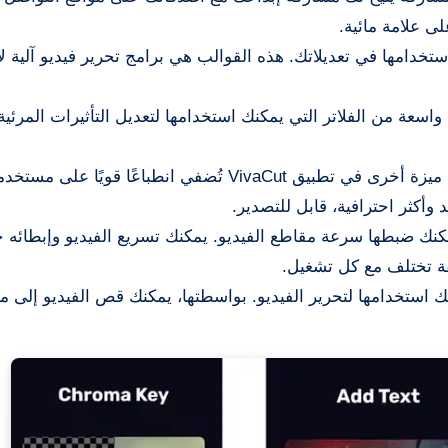
ى علامة مائية.
ستخدامها في تعديلاتك. هذه القوالب هي برامج تحرير فيديو آلية ل
 بامتلاكه مجموعة واسعة من الفلاتر التي يمكنك استخدامها لتعديل التأثيرات المرئي
: يُعد وجود العديد من تأثيرات الانتقال ميزة أخرى في تطبيق VivaCut تُضفي انطباعًا
 وأكثر احترافية، قابل للتصدير.
يمكنك ضبطها سرعة مقاطع الفيديو. يمكنك تسريع الفيديو وإبطائ
ة تختلف مع كل تشغيل.
كنك استخدامها لتحرير الفيديو. بواسطتها، يمكنك قص الفيديو إلى 