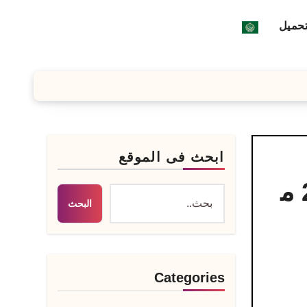
تحميل
ابحث فى الموقع
تحميل Viva Cut مهكر من ميديا فاير آخر إصدار 2026 م
البحث
Categories