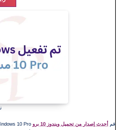
تح
قم
أحدث إصدار من تحميل ويندوز 10 برو