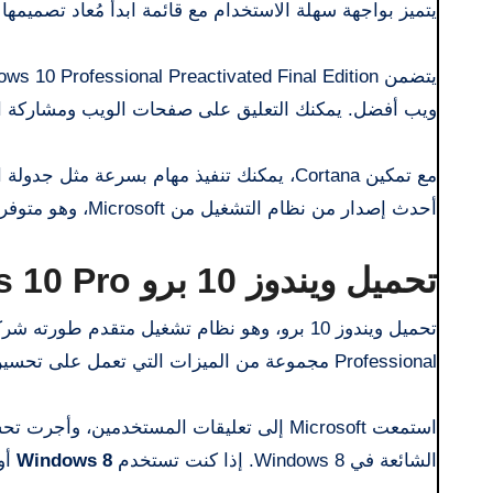
يتميز بواجهة سهلة الاستخدام مع قائمة ابدأ مُعاد تصميمها
ويب أفضل. يمكنك التعليق على صفحات الويب ومشاركة المل
مع تمكين Cortana، يمكنك تنفيذ مهام بسرعة م
أحدث إصدار من نظام التشغيل من Microsoft، وهو متوفر حاليًا كمعاينة فنية.
تحميل ويندوز 10 برو Windows 10 Pro بصيغة ISO مفعلة مجانًا
Professional مجموعة من الميزات التي تعمل على تحسين الوظائف وتجربة المستخدم.
الشائعة في Windows 8. إذا كنت تستخدم
Windows 8
أو 8.1، فيمكنك الترقية إلى 0 Arabic 32