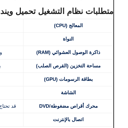
متطلبات نظام التشغيل تحميل ويندوز 10 برو 64
المعالج (CPU)
النواة
ذاكرة الوصول العشوائي (RAM)
وص
مساحة التخزين (القرص الصلب)
ي
بطاقة الرسومات (GPU)
الشاشة
محرك أقراص مضغوطة/DVD
قد تحتاج
اتصال بالإنترنت