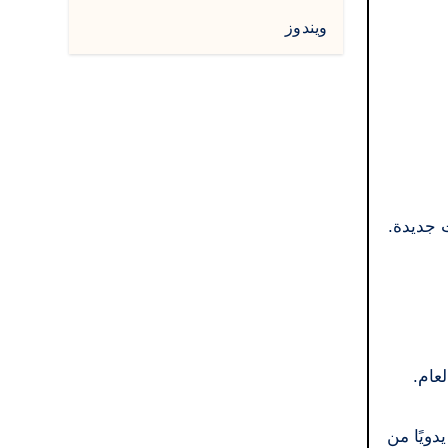
ويندوز
وإدخال ميزات جديدة.
عام.
دويًا من