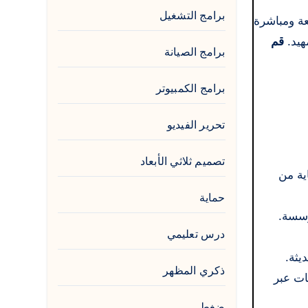
برامج التشغيل
Wikiload. هذه روابط آمنة وسريعة ومباشرة
قم
برامج الصيانة
برامج الكمبيوتر
تحرير الفيديو
تصميم ثلاثي الأبعاد
 البيانات والحماية من
حماية
ؤسسة.
درس تعليمي
ذكري المظهر
طبيقات عبر
ضغط