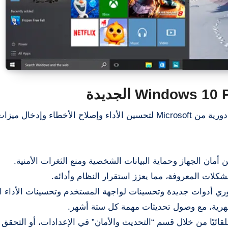
يتلقى Windows 10 Professional Preactivated تحديثات دورية من Microsoft لتحسين الأداء وإصلاح الأخطاء 
مان الجهاز وحماية البيانات الشخصية ومنع الثغرات الأمنية.
شكلات المعروفة، مما يعزز استقرار النظام وأدائه.
ي أدوات جديدة وتحسينات لواجهة المستخدم وتحسينات الأداء ال
ئيًا من خلال قسم “التحديث والأمان” في الإعدادات، أو التحقق ي