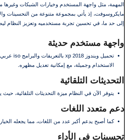
المهمة، مثل واجهة المستخدم وخيارات الشبكات وغيرها من 
مايكروسوفت، إذ يأتي بمجموعة متنوعة من التحسينات والإ
إلى حد ما، في تحسين تجربة مستخدميه وتعزيز النظام ليصب
واجهة مستخدم حديثة
تحميل ويند
الاستخدام وجميلة، مع إمكانية تعديل مظهره.
التحديثات التلقائية
يتوفر الآن في النظام ميزة التحديثات التلقائية، حيث يق
دعم متعدد اللغات
كما أصبح يدعم أكبر عدد من اللغات، مما يجعله الخيار
تحسينات في الأداء