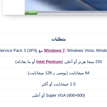
متطلبات
Windows Vista، W مع Service Pack 3 (SP3)
Windows 7
233 ميجا هرتز أو أعلى (
Intel Pentium
أو ما يعادله)
64 ميجابايت (يوصى بـ 128 ميجابايت)
1.5 جيجابايت أو أكثر
Super VGA (800×600) أو أعلى