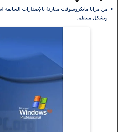
من مزايا مايكروسوفت مقارنةً بالإصدارات السابقة ا
وبشكل منتظم.