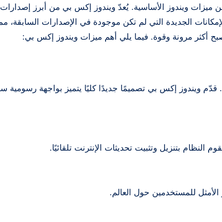
ميزات ويندوز الأساسية. يُعدّ ويندوز إكس بي من أبرز إصدارات
مكانات الجديدة التي لم تكن موجودة في الإصدارات السابقة، مم
ح أكثر مرونة وقوة. فيما يلي أهم ميزات ويندوز إكس بي:
وز xp 2018 بالتعريفات والبرامج iso عربي. قدّم ويندوز إكس بي تصميمًا جديدًا كليًا يتميز بواجهة رسومية 
وم النظام بتنزيل وتثبيت تحديثات الإنترنت تلقائيًا.
 الأمثل للمستخدمين حول العالم.