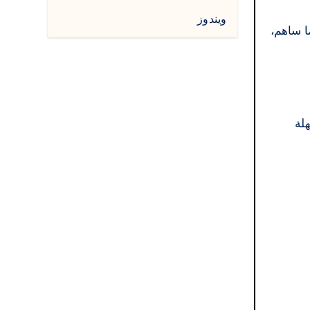
ويندوز
ا ساهم،
سهلة