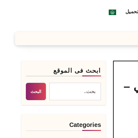
تحميل
ابحث فى الموقع
البرامج ISO عربي –
البحث
Categories