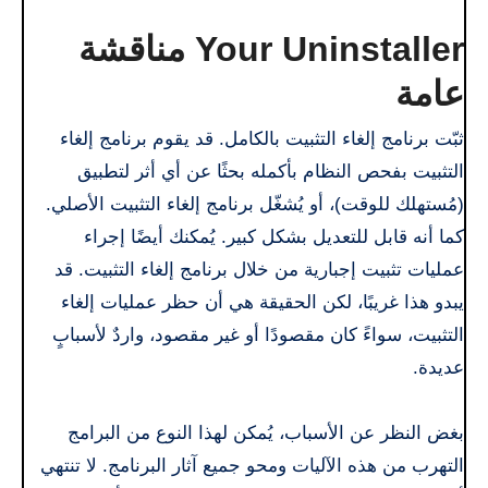
Your Uninstaller مناقشة
عامة
ثبّت برنامج إلغاء التثبيت بالكامل. قد يقوم برنامج إلغاء
التثبيت بفحص النظام بأكمله بحثًا عن أي أثر لتطبيق
(مُستهلك للوقت)، أو يُشغّل برنامج إلغاء التثبيت الأصلي.
كما أنه قابل للتعديل بشكل كبير. يُمكنك أيضًا إجراء
عمليات تثبيت إجبارية من خلال برنامج إلغاء التثبيت. قد
يبدو هذا غريبًا، لكن الحقيقة هي أن حظر عمليات إلغاء
التثبيت، سواءً كان مقصودًا أو غير مقصود، واردٌ لأسبابٍ
عديدة.
بغض النظر عن الأسباب، يُمكن لهذا النوع من البرامج
التهرب من هذه الآليات ومحو جميع آثار البرنامج. لا تنتهي