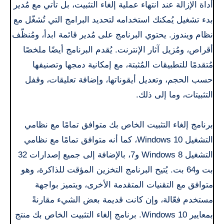
أداة الإزالة عند انتهاء عملية إلغاء التثبيت، بل تأتي مع مُدير
بدء تشغيل يُمكنك استخدامه لتحديد البرامج التي تُشغّل مع
نظام ويندوز. يحتوي البرنامج على مُدير قائمة ابدأ، ومُنظّف
أقراص، ومُزيل آثار الإنترنت. يُقدم البرنامج أيضًا ملخصًا
مُتقدمًا للتطبيقات المُثبتة، مع إمكانية دمجها وتصنيفها
حسب الحجم، وتعديل أيقوناتها، وإضافة تعليقات، وقفل
التثبيتات، وما إلى ذلك.
برنامج إلغاء التثبيت الخاص بك متوافق تمامًا مع نظامي
التشغيل Windows 10، كما أنه متوافق تمامًا مع نظامي
التشغيل Windows 8 و7، بالإضافة إلى جميع إصدارات 32
بت و64 بت. يُتيح البرنامج التخزين المؤقت للذاكرة، وهو
متوافق مع التقنيات المتقدمة الأخرى، ويتميز بواجهة
مستخدم فعّالة، وإن كانت قديمة بعض الشيء مقارنةً
بمعايير Windows 10. برنامج إلغاء التثبيت الخاص بك منتج