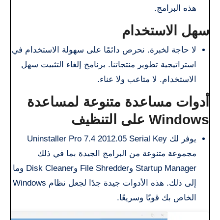
هذه البرامج.
سهل الاستخدام
لا حاجة لخبرة. نحرص دائمًا على سهولة الاستخدام في
استراتيجية تطوير منتجاتنا. برنامج إلغاء التثبيت سهل
الاستخدام. لا متاعب ولا عناء.
أدوات مساعدة متنوعة لمساعدة
Windows على التنظيف
يوفر لك Uninstaller Pro 7.4 2012.05 Serial Key
مجموعة متنوعة من البرامج الجيدة بما في ذلك
Startup Manager وFile Shredder وDisk Cleaner وما
إلى ذلك. هذه الأدوات جيدة جدًا لجعل نظام Windows
الخاص بك قويًا وسريعًا.