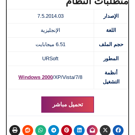
متطلبات النظام
الإصدار
7.5.2014.03
اللغة
الإنجليزية
حجم الملف
6.51 ميجابايت
المطور
URSoft
أنظمة
Windows 2000
/XP/Vista/7/8
التشغيل
تحميل مباشر