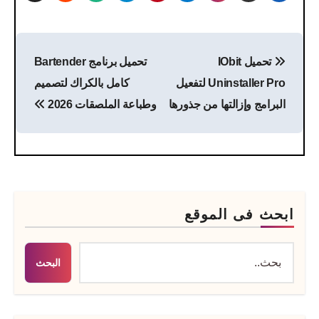
تصفّح
تحميل IObit
تحميل برنامج Bartender
المقالات
Uninstaller Pro لتفعيل
كامل بالكراك​ لتصميم
البرامج وإزالتها من جذورها
وطباعة الملصقات 2026
ابحث فى الموقع
البحث