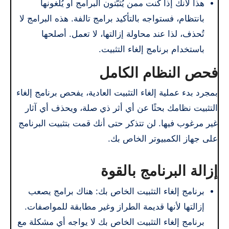
هذا لأنك إذا كنت ممن يُثبّتون البرامج أو يُلغونها
بانتظام، فستواجه بالتأكيد برامج تالفة. هذه البرامج لا
تُحذف، لذا عند محاولة إزالتها، لا تعمل. أصلحها
باستخدام برنامج إلغاء التثبيت.
فحص النظام الكامل
بمجرد بدء عملية إلغاء التثبيت العادية، يفحص برنامج إلغاء
التثبيت نظامك بحثًا عن أي أثر ذي صلة، ويحذف أي آثار
غير مرغوب فيها. لن تتذكر حتى أنك قمت بتثبيت البرنامج
على جهاز الكمبيوتر الخاص بك.
إزالة البرنامج بالقوة
برنامج إلغاء التثبيت الخاص بك: هناك برامج يصعب
إزالتها لأنها قديمة الطراز وغير مطابقة للمواصفات.
برنامج إلغاء التثبيت الخاص بك لا يواجه أي مشكلة مع