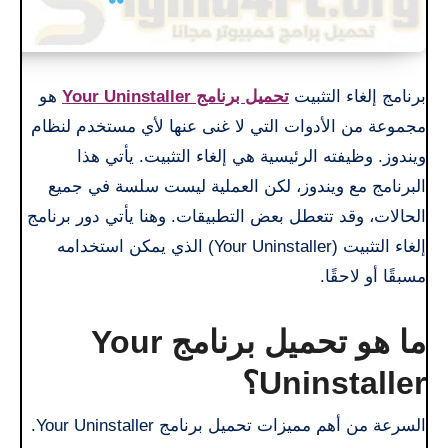
برنامج إلغاء التثبيت
تحميل برنامج Your Uninstaller
هو
مجموعة من الأدوات التي لا غنى عنها لأي مستخدم لنظام
ويندوز. وظيفته الرئيسية هي إلغاء التثبيت. يأتي هذا
البرنامج مع ويندوز، لكن العملية ليست سلسة في جميع
الحالات، وقد تتعطل بعض التطبيقات. وهنا يأتي دور برنامج
إلغاء التثبيت (Your Uninstaller) الذي يمكن استخدامه
مسبقًا أو لاحقًا.
ما هو تحميل برنامج Your
Uninstaller؟
السرعة من أهم مميزات تحميل برنامج Your Uninstaller.