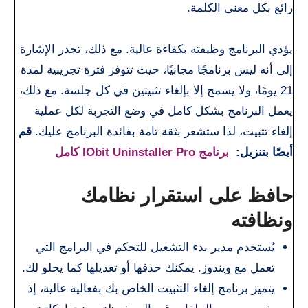
رائع بكل معنى الكلمة.
يؤدي البرنامج وظيفته بكفاءة عالية. مع ذلك، تجدر الإشارة
إلى أنه ليس برنامجًا مجانيًا، حيث تتوفر فترة تجريبية لمدة
21 يومًا، ولا يسمح إلا بإلغاء تثبيتين في كل جلسة. مع ذلك،
يعمل البرنامج بشكل كامل في وضع التجربة لكل عملية
إلغاء تثبيت، لذا ستشعر بثقة تامة بفائدة البرنامج عليك.
قم
أيضًا بتنزيل:
برنامج IObit Uninstaller Pro كامل
حافظ على استقرار نظامك
ونظافته
يُستخدم مدير بدء التشغيل للتحكم في البرامج التي
تعمل مع ويندوز. يمكنك حذفها أو تعديلها كما يحلو لك.
يتميز برنامج إلغاء التثبيت الخاص بك بفعالية عالية، إذ