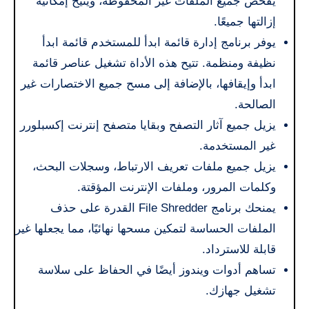
يفحص جميع الملفات غير المحفوظة، ويتيح إمكانية
إزالتها جميعًا.
يوفر برنامج إدارة قائمة ابدأ للمستخدم قائمة ابدأ
نظيفة ومنظمة. تتيح هذه الأداة تشغيل عناصر قائمة
ابدأ وإيقافها، بالإضافة إلى مسح جميع الاختصارات غير
الصالحة.
يزيل جميع آثار التصفح وبقايا متصفح إنترنت إكسبلورر
غير المستخدمة.
يزيل جميع ملفات تعريف الارتباط، وسجلات البحث،
وكلمات المرور، وملفات الإنترنت المؤقتة.
يمنحك برنامج File Shredder القدرة على حذف
الملفات الحساسة لتمكين مسحها نهائيًا، مما يجعلها غير
قابلة للاسترداد.
تساهم أدوات ويندوز أيضًا في الحفاظ على سلاسة
تشغيل جهازك.