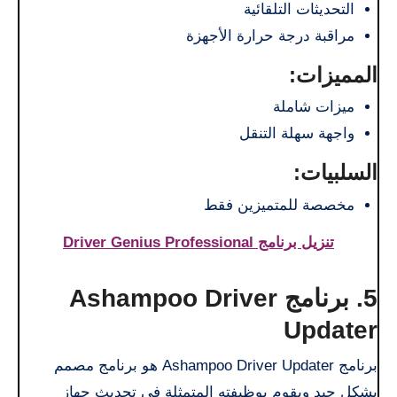
التحديثات التلقائية
مراقبة درجة حرارة الأجهزة
المميزات:
ميزات شاملة
واجهة سهلة التنقل
السلبيات:
مخصصة للمتميزين فقط
تنزيل برنامج Driver Genius Professional
5. برنامج Ashampoo Driver
Updater
برنامج Ashampoo Driver Updater هو برنامج مصمم
بشكل جيد ويقوم بوظيفته المتمثلة في تحديث جهاز