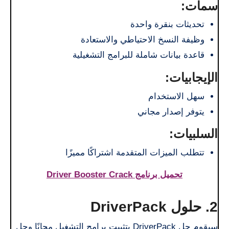
سمات:
تحديثات بنقرة واحدة
وظيفة النسخ الاحتياطي والاستعادة
قاعدة بيانات شاملة للبرامج التشغيلية
الإيجابيات:
سهل الاستخدام
يتوفر إصدار مجاني
السلبيات:
تتطلب الميزات المتقدمة اشتراكًا مميزًا
تحميل برنامج Driver Booster Crack
2. حلول DriverPack
سيقوم حل DriverPack بتثبيت برامج التشغيل مجانًا وحل