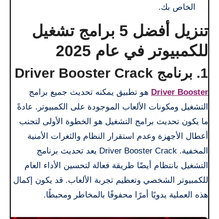
الخاص بك.
تنزيل أفضل 5 برامج تشغيل
للكمبيوتر في عام 2025
1. برنامج Driver Booster Crack
Driver Booster
هو تطبيق يمكنه تحديث جميع برامج
التشغيل ومكونات الألعاب الموجودة على الكمبيوتر. عادةً
ما يكون تحديث برامج التشغيل هو الخطوة الأولى لتجنب
أعطال الأجهزة وعدم استقرار النظام والثغرات الأمنية
المخفية. Driver Booster Crack يعد تحديث برنامج
التشغيل بانتظام أيضًا طريقة فعالة لتحسين الأداء العام
للكمبيوتر الشخصي وتعظيم تجربة الألعاب. قد يكون إكمال
هذه العملية يدويًا أمرًا محفوفًا بالمخاطر ومحبطًا.