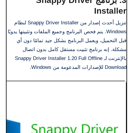
3. برنامج Snappy Driver
Installer
تنزيل أحدث إصدار من Snappy Driver Installer لنظام
Windows. يتم فحص البرنامج وجميع الملفات وتثبيتها يدويًا
قبل التحميل، ويعمل البرنامج بشكل جيد تمامًا دون أي
مشكلة. إنه برنامج تثبيت مستقل كامل بدون اتصال
بالإنترنت لـ Snappy Driver Installer 1.20 Full Offline
Download للإصدارات المدعومة من Windows.