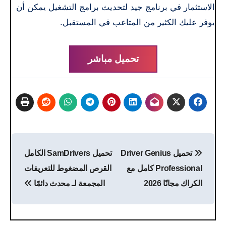
الاستثمار في برنامج جيد لتحديث برامج التشغيل يمكن أن
يوفر عليك الكثير من المتاعب في المستقبل.
تحميل مباشر
تصفّح
تحميل Driver Genius
تحميل SamDrivers الكامل
المقالات
Professional كامل مع
القرص المضغوط للتعريفات
الكراك مجانًا 2026
المجمعة لـ محدث دائمًا