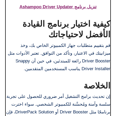
تنزيل برنامج Ashampoo Driver Updater
كيفية اختيار برنامج القيادة
الأفضل لاحتياجاتك
قم بتقييم متطلبات جهاز الكمبيوتر الخاص بك، وخذ
ميزانيتك في الاعتبار، وتأكد من التوافق. تعتبر الأدوات مثل
Driver Booster رائعة للمبتدئين، في حين أن Snappy
Driver Installer يناسب المستخدمين المتقدمين.
الخلاصة
إن تحديث برامج التشغيل أمر ضروري للحصول على تجربة
سلسة وآمنة ومُحسَّنة للكمبيوتر الشخصي. سواء اخترت
برنامجًا مثل Driver Booster أو DriverPack Solution، فإن