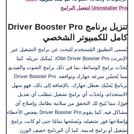
Uninstaller Pro لتفعيل البرامج
تنزيل برنامج Driver Booster Pro
كامل للكمبيوتر الشخصي
يُسمى التطبيق المُستخدم للبحث عن برامج التشغيل عبر
الإنترنت iObit Driver Booster Pro. يُمكنك تنزيله. كما
يُحدّث برامج الوسائط، بما في ذلك برامج الصوت والفيديو،
مما يُحسّن سرعة جهازك وتوافقه. Driver Booster Pro
برنامجٌ يُجنّبك تعطل جهازك. بالإضافة إلى ذلك، فهو سهل
الاستخدام، ويُحدّث أي برامج تشغيل تتطلب أي تعديل
فورًا، مما يُتيح لك التحقق من سلامة نظامك وإصلاح أي
مشاكل فيه. كما يقوم Driver Booster Pro بفحص الأخطاء
وإصلاحها فور تشغيله، ويُصلحها تمامًا حتى لو كانت برامج
تشغيل أو برامج قديمة. كما أن البرنامج خفيف الوزن