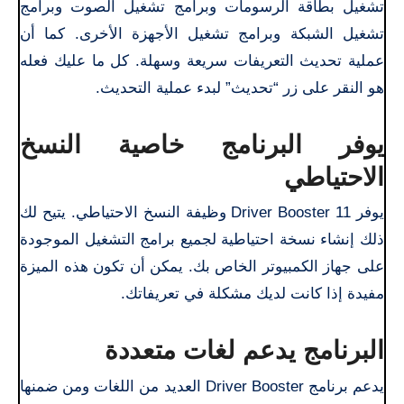
تشغيل بطاقة الرسومات وبرامج تشغيل الصوت وبرامج
تشغيل الشبكة وبرامج تشغيل الأجهزة الأخرى. كما أن
عملية تحديث التعريفات سريعة وسهلة. كل ما عليك فعله
هو النقر على زر “تحديث” لبدء عملية التحديث.
يوفر البرنامج خاصية النسخ
الاحتياطي
يوفر Driver Booster 11 وظيفة النسخ الاحتياطي. يتيح لك
ذلك إنشاء نسخة احتياطية لجميع برامج التشغيل الموجودة
على جهاز الكمبيوتر الخاص بك. يمكن أن تكون هذه الميزة
مفيدة إذا كانت لديك مشكلة في تعريفاتك.
البرنامج يدعم لغات متعددة
يدعم برنامج Driver Booster العديد من اللغات ومن ضمنها