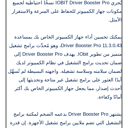
يُجري IOBIT Driver Booster Pro نسخًا احتياطية لجميع
مكونات جهاز الكمبيوتر للحفاظ على السرعة والاستقرار
الأمثل.
يمكنك تحسين أداء جهاز الكمبيوتر الخاص بك بمساعدة
Driver Booster Pro 11.3.0.43، وهو مُحدِّث برامج تشغيل
متميز من تطوير IObit. يهدف Driver Booster Pro إلى
ضمان تحديث برامج التشغيل في نظام الكمبيوتر لديك
لضمان سلامته وسلاسة تشغيله. واجهته البسيطة لم تُسهِّل
أبدًا العثور على برامج تشغيل غير متاحة وتحديثها إلى
أحدث إصدار، مما يجعل جهاز الكمبيوتر الخاص بك أكثر
أمانًا وكفاءة.
يشتهر Driver Booster Pro بدعمه الضخم لمكتبة برامج
التشغيل التي تضم ملايين برامج تشغيل الأجهزة. إن قدرة