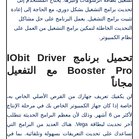
تشغيل بطاقة الرسومات وغيرها. يحتاج المستخدم إلى
تحديث برامج التشغيل بشكل دوري، مع الحاجة إلى إعادة
تثبيت برامج التشغيل. يعمل البرنامج على حل مشاكل
التحديث الخاطئة لتمكين برامج التشغيل من العمل على
نظام الكمبيوتر.
تحميل برنامج IObit Driver
Booster Pro مع التفعيل
مجاناً
لن يكفيك تعريف جهازك من القرص الأصلي الخاص به،
خاصة إذا كان جهاز الكمبيوتر الخاص بك في مرحلة الإنتاج
لأكثر من 6 أشهر. وذلك لأن معظم البرامج الحديثة تتطلب
آخر تحديث لبطاقة Vega. هناك العديد من البرامج التي
تساعدك على تحديث التعريفات بسهولة وتلقائية. بما في