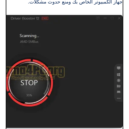
جهاز الكمبيوتر الخاص بك ومنع حدوث مشكلات.