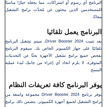
البرنامج أي رسوم أو اشتراكات، مما يجعله خيارًا مناسبًا
للمستخدمين الذين يبحثون عن مُحدِّث برامج التشغيل
مجانًا.
البرنامج يعمل تلقائيا
بعد تثبيت Driver Booster 2024، سيتم تشغيل البرنامج
تلقائيًا على جهاز الكمبيوتر الخاص بك. سيقوم البرنامج
بفحص جميع برامج تشغيل الأجهزة بحثًا عن التحديثات
المتوفرة. لا يلزم اتخاذ أي إجراء من جانبك لبدء عملية
المسح.
يوفر البرنامج كافة تعريفات النظام
يوفر برنامج Driver Booster 2024 مجموعة واسعة من
برامج التشغيل لجميع أجهزة الكمبيوتر. يتضمن ذلك برامج