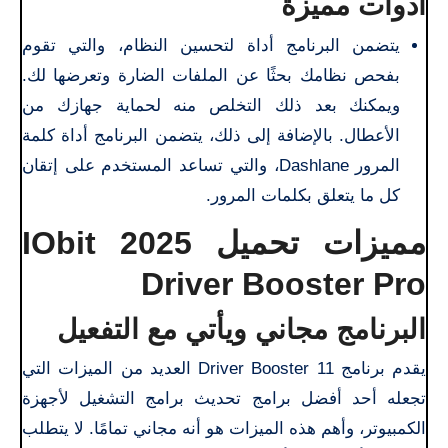
أدوات مميزة
يتضمن البرنامج أداة لتحسين النظام، والتي تقوم
بفحص نظامك بحثًا عن الملفات الضارة وتعرضها لك.
ويمكنك بعد ذلك التخلص منه لحماية جهازك من
الأعطال. بالإضافة إلى ذلك، يتضمن البرنامج أداة كلمة
المرور Dashlane، والتي تساعد المستخدم على إتقان
كل ما يتعلق بكلمات المرور.
مميزات تحميل 2025 IObit
Driver Booster Pro
البرنامج مجاني ويأتي مع التفعيل
يقدم برنامج Driver Booster 11 العديد من الميزات التي
تجعله أحد أفضل برامج تحديث برامج التشغيل لأجهزة
الكمبيوتر، وأهم هذه الميزات هو أنه مجاني تمامًا. لا يتطلب