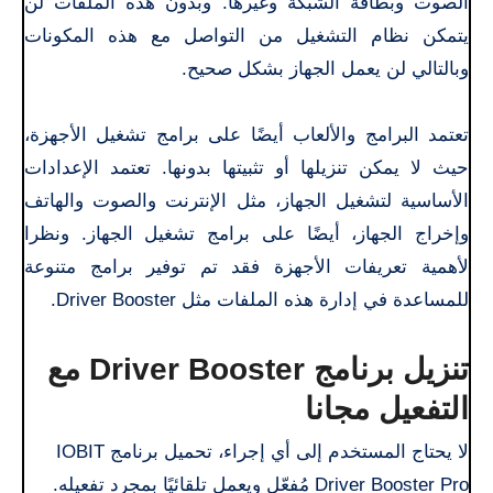
الصوت وبطاقة الشبكة وغيرها. وبدون هذه الملفات لن
يتمكن نظام التشغيل من التواصل مع هذه المكونات
وبالتالي لن يعمل الجهاز بشكل صحيح.
تعتمد البرامج والألعاب أيضًا على برامج تشغيل الأجهزة،
حيث لا يمكن تنزيلها أو تثبيتها بدونها. تعتمد الإعدادات
الأساسية لتشغيل الجهاز، مثل الإنترنت والصوت والهاتف
وإخراج الجهاز، أيضًا على برامج تشغيل الجهاز. ونظرا
لأهمية تعريفات الأجهزة فقد تم توفير برامج متنوعة
للمساعدة في إدارة هذه الملفات مثل Driver Booster.
تنزيل برنامج Driver Booster مع
التفعيل مجانا
لا يحتاج المستخدم إلى أي إجراء، تحميل برنامج IOBIT
Driver Booster Pro مُفعّل ويعمل تلقائيًا بمجرد تفعيله.