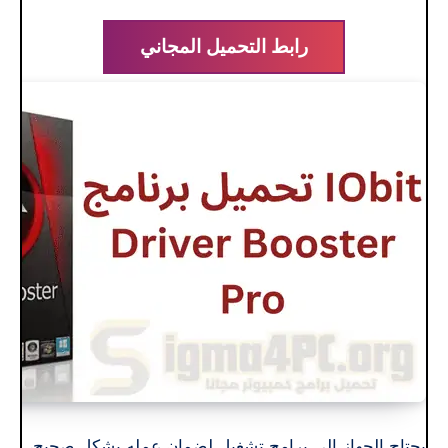
رابط التحميل المجاني
يحتاج الجهاز إلى برامج تشغيل لضمان عمله بشكل صحيح،