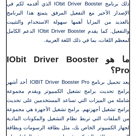
ذلك برنامج IObit Driver Booster الذي أقدمه لكم في
الإصدار الأخير مع التفعيل المرفق يتمتع هذا البرنامج
بالعديد من المزايا أهمها سهولة الاستخدام والتثبيت
والتفعيل. كما يقدم IObit Driver Booster الدعم الكامل
لمعظم اللغات، بما في ذلك اللغة العربية.
ما هو IObit Driver Booster
Pro؟
يعد تحميل برنامج IOBIT Driver Booster Pro أحد أشهر
برامج تحديث برامج تشغيل الكمبيوتر ويقدم مجموعة
شاملة من الميزات التي تساعد المستخدمين على تحديث
برامج تشغيل أجهزتهم. برامج تشغيل الأجهزة هي مجموعة
من الملفات التي تربط نظام التشغيل والمكونات المادية
لجهاز الكمبيوتر الخاص بك، مثل بطاقة الرسومات وبطاقة