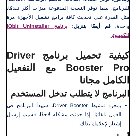
للبرنامج، بينما توفر النسخة المدفوعة ميزات أكثر تقدمًا،
مثل القدرة على تحديث كافة برامج تشغيل الأجهزة مرة
واحدة.
قم أيضًا بتنزيل:
برنامج IObit Uninstaller
للكمبيوتر
كيفية تحميل برنامج Driver
Booster Pro مع التفعيل
الكامل مجانا
البرنامج لا يتطلب تدخل المستخدم
بمجرد تنشيط Driver Booster، سيبدأ البرنامج في
العمل تلقائيًا. إذا حدثت مشكلة لاحقًا، فسيتم إرسال
إشعار لإعلامك بذلك.