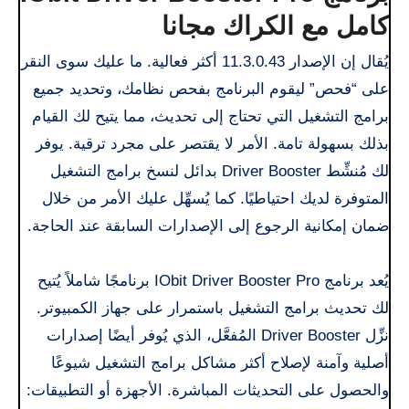
كامل مع الكراك مجانا
يُقال إن الإصدار 11.3.0.43 أكثر فعالية. ما عليك سوى النقر
على “فحص” ليقوم البرنامج بفحص نظامك، وتحديد جميع
برامج التشغيل التي تحتاج إلى تحديث، مما يتيح لك القيام
بذلك بسهولة تامة. الأمر لا يقتصر على مجرد ترقية. يوفر
لك مُنشِّط Driver Booster بدائل لنسخ برامج التشغيل
المتوفرة لديك احتياطيًا. كما يُسهِّل عليك الأمر من خلال
ضمان إمكانية الرجوع إلى الإصدارات السابقة عند الحاجة.
يُعد برنامج IObit Driver Booster Pro برنامجًا شاملاً يُتيح
لك تحديث برامج التشغيل باستمرار على جهاز الكمبيوتر.
نزِّل Driver Booster المُفعَّل، الذي يُوفر أيضًا إصدارات
أصلية وآمنة لإصلاح أكثر مشاكل برامج التشغيل شيوعًا
والحصول على التحديثات المباشرة. الأجهزة أو التطبيقات: