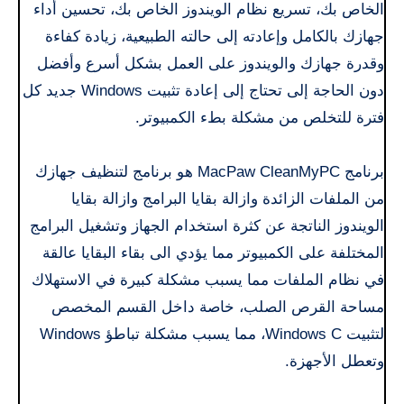
الخاص بك، تسريع نظام الويندوز الخاص بك، تحسين أداء
جهازك بالكامل وإعادته إلى حالته الطبيعية، زيادة كفاءة
وقدرة جهازك والويندوز على العمل بشكل أسرع وأفضل
دون الحاجة إلى تحتاج إلى إعادة تثبيت Windows جديد كل
فترة للتخلص من مشكلة بطء الكمبيوتر.
برنامج MacPaw CleanMyPC هو برنامج لتنظيف جهازك
من الملفات الزائدة وازالة بقايا البرامج وازالة بقايا
الويندوز الناتجة عن كثرة استخدام الجهاز وتشغيل البرامج
المختلفة على الكمبيوتر مما يؤدي الى بقاء البقايا عالقة
في نظام الملفات مما يسبب مشكلة كبيرة في الاستهلاك
مساحة القرص الصلب، خاصة داخل القسم المخصص
لتثبيت Windows C، مما يسبب مشكلة تباطؤ Windows
وتعطل الأجهزة.