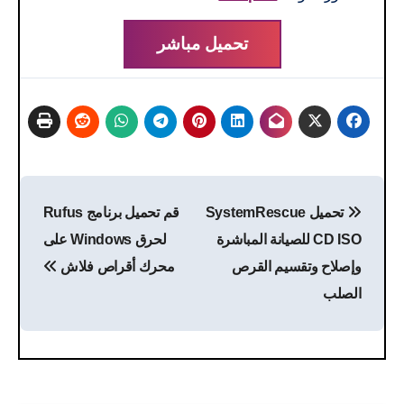
تحميل مباشر
تصفّح
تحميل SystemRescue
قم تحميل برنامج Rufus
المقالات
CD ISO للصيانة المباشرة
لحرق Windows على
وإصلاح وتقسيم القرص
محرك أقراص فلاش
الصلب