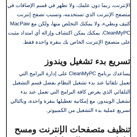
الإنترنت، ربما دون علمك، ولا تظهر في قسم الإضافات في
متصفح الإنترنت الذي تستخدمه، وتسبب تصفح إنترنت
كثيف وبطيء، ولا يمكنك التخلص منها، ولكن مع MacPaw
CleanMyPC، يمكنك يمكن اكتشاف وإزالة أي امتداد مثبت
على متصفح الإنترنت الخاص بك بنقرة واحدة فقط.
تسريع بدء تشغيل ويندوز
يساعدك برنامج CleanMyPC على إدارة البرامج التي
تعمل تلقائيا عند بدء تشغيل النظام بفضل قسم التشغيل
التلقائي الذي يعرض كافة البرامج التي تعمل عند بدء
تشغيل الويندوز، مع إمكانية تعطيلها بنقرة واحدة، وبالتالي
تسريع عملية بدء التشغيل من الكمبيوتر.
تنظيف متصفحات الإنترنت ومسح