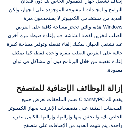
إيقاف تشغيل جهاز الكمبيوتر الخاص بك دون فقدان
البرامج والمجلدات المفتوحة الموجودة على الجهاز، ولكن
العديد من مستخدمي الكمبيوتر لا يستخدمون ميزة
Windows هذه، والتي تحجز مساحة كافية على القرص
الصلب لتخزين لقطة الشاشة. قم بإعادة ضبطه مرة أخرى
عند تشغيل الجهاز. يمكنك إلغاء تفعيله وتوفير مساحة كبيرة
خالية على القرص الصلب بنقرة واحدة فقط، كما يمكنك
إعادة تفعيله من خلال البرنامج دون أي مشاكل في ثوان
معدودة.
إزالة الوظائف الإضافية للمتصفح
يقدم لك CleanMyPC قسم الملحقات لعرض جميع
الملحقات المثبتة على متصفحات الإنترنت بجهاز الكمبيوتر
الخاص بك، والتحقق منها وإزالتها، وإزالتها بالكامل بنقرة
واحدة. يتم تثبيت العديد من الإضافات على متصفح