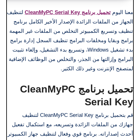
معنا اليوم
تحميل برنامج CleanMyPC Serial Key
لتنظيف
الجهاز من الملفات الزائدة الإصدار الأخير الكامل برنامج
تنظيف وتسريع الكمبيوتر التخلص من الملفات غير المهمة
برامج وبقايا ومخلفات البرامج تنظيف السجل إدارة برامج
بدء تشغيل Windows، وتسريع بدء التشغيل، وإلغاء تثبيت
البرامج وإزالتها من الجذر، والتخلص من الوظائف الإضافية
لمتصفح الإنترنت وغير ذلك الكثير.
تحميل برنامج CleanMyPC
Serial Key
قم بتحميل برنامج CleanMyPC Serial Key لتنظيف
جهازك من الملفات الزائدة وتسريعه، مع استكمال تفعيل
أحدث إصداراته. برنامج قوي وفعال لتنظيف جهاز الكمبيوتر