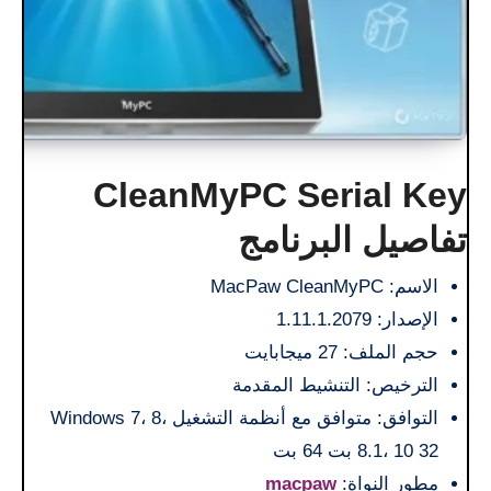
CleanMyPC Serial Key
تفاصيل البرنامج
الاسم: MacPaw CleanMyPC
الإصدار: 1.11.1.2079
حجم الملف: 27 ميجابايت
الترخيص: التنشيط المقدمة
التوافق: متوافق مع أنظمة التشغيل Windows 7، 8،
8.1، 10 32 بت 64 بت
مطور النواة:
macpaw