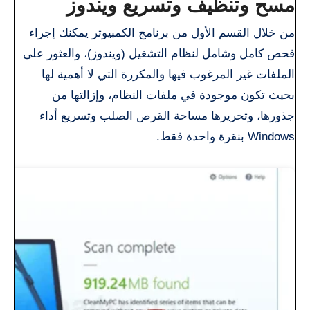
مسح وتنظيف وتسريع ويندوز
من خلال القسم الأول من برنامج الكمبيوتر يمكنك إجراء
فحص كامل وشامل لنظام التشغيل (ويندوز)، والعثور على
الملفات غير المرغوب فيها والمكررة التي لا أهمية لها
بحيث تكون موجودة في ملفات النظام، وإزالتها من
جذورها، وتحريرها مساحة القرص الصلب وتسريع أداء
Windows بنقرة واحدة فقط.