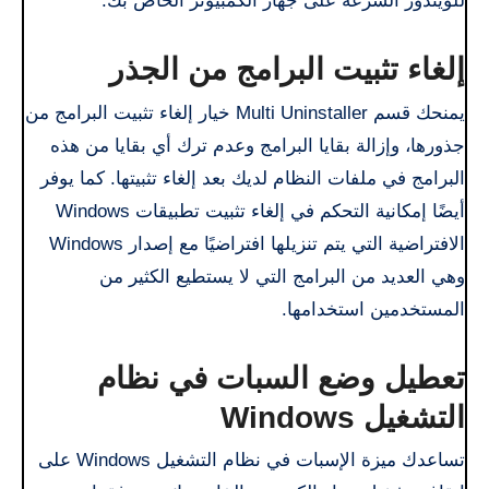
للويندوز السرعة على جهاز الكمبيوتر الخاص بك.
إلغاء تثبيت البرامج من الجذر
يمنحك قسم Multi Uninstaller خيار إلغاء تثبيت البرامج من
جذورها، وإزالة بقايا البرامج وعدم ترك أي بقايا من هذه
البرامج في ملفات النظام لديك بعد إلغاء تثبيتها. كما يوفر
أيضًا إمكانية التحكم في إلغاء تثبيت تطبيقات Windows
الافتراضية التي يتم تنزيلها افتراضيًا مع إصدار Windows
وهي العديد من البرامج التي لا يستطيع الكثير من
المستخدمين استخدامها.
تعطيل وضع السبات في نظام
التشغيل Windows
تساعدك ميزة الإسبات في نظام التشغيل Windows على