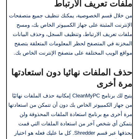
ملفات تعريف الارتباط
من خلال قسم الخصوصية، يمكنك تنظيف جميع متصفحات
الإنترنت المثبتة على جهاز الكمبيوتر الخاص بك، ومسح
ملفات تعريف الارتباط، وتنظيف السجل، وحذف البيانات
المخزنة في المتصفح لحظر المعلومات المتعلقة بتصفح
مواقع الويب المختلفة على متصفح الإنترنت الخاص بك.
حذف الملفات نهائيا دون استعادتها
مرة أخرى
يتيح لك برنامج CleanMyPC إمكانية حذف الملفات نهائيًا
من جهاز الكمبيوتر الخاص بك دون أن تتمكن من استعادتها
مرة أخرى مع برنامج استعادة الملفات المحذوفة ولن
يتمكن أي شخص آخر من استعادة الملفات التي قمت
بحذفها عبر قسم Shredder. كل ما عليك فعله هو اختيار