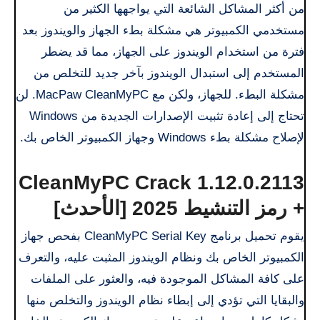
من أكثر المشاكل الشائعة التي يواجهها الكثير من
مستخدمي الكمبيوتر هي مشكلة بطء الجهاز والويندوز بعد
فترة من استخدام الويندوز على الجهاز، مما قد يضطر
المستخدم إلى استبدال الويندوز بآخر جديد للتخلص من
مشكلة البطء. للجهاز، ولكن مع MacPaw CleanMyPC. لن
تحتاج إلى إعادة تثبيت الإصدارات الجديدة من Windows
لإصلاح مشكلة بطء Windows وجهاز الكمبيوتر الخاص بك.
CleanMyPC Crack 1.12.0.2113
+ رمز التنشيط 2025 [الأحدث]
يقوم تحميل برنامج CleanMyPC Serial Key بفحص جهاز
الكمبيوتر الخاص بك ونظام الويندوز المثبت عليه، والتعرف
على كافة المشاكل الموجودة فيه، والعثور على الملفات
والبقايا التي تؤدي إلى إبطاء نظام الويندوز والتخلص منها