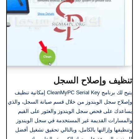
تنظيف وإصلاح السجل
يتيح لك برنامج CleanMyPC Serial Key إمكانية تنظيف
وإصلاح سجل الويندوز من خلال قسم صيانة السجل، والذي
يساعدك على فحص سجل الويندوز والعثور على القيم
والمسارات القديمة غير المستخدمة في سجل الويندوز
وتنظيفها وإزالتها بالكامل، وبالتالي تحقيق تشغيل أفضل