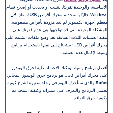
الأساسية، والوحيدة تقريبًا، لتثبيت أو تحديث أو إصلاح نظام
Windows حاليًا باستخدام محرك أقراص USB، نظرًا لأن
معظم أجهزة الكمبيوتر لم تعد مزودة بأقراص مضغوطة.
المشكلة الوحيدة التي قد تواجهها هي عدم قدرتك على
تنفيذ العمليات الثلاث السابقة بعد وضع ملفات التثبيت على
محرك أقراص USB؛ ستحتاج إلى نقلها باستخدام برنامج
وسيط لإكمال هذه العملية.
أفضل برنامج وسيط يمكنك الاعتماد عليه لحرق الويندوز
على محرك أقراص USB هو برنامج حرق الويندوز المجاني
Rufus
والذي سنأخذك اليوم في رحلة صغيرة لشرح كيفية
تحميل البرنامج والتعرف على مميزاته وكيفية استخدامه
وكيفية حرق النوافذ.