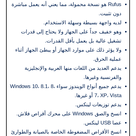
Rufus هو نسخة محمولة، مما يعني أنه يعمل مباشرة
دون تثبيت.
لديه واجهة بسيطة وسهلة الاستخدام.
وهو خفيف جداً على الجهاز ولا يحتاج إلى قدرات
تشغيل عالية بل يعمل بأقل القدرات.
ولا يؤثر ذلك على موارد الجهاز أو يبطئ الجهاز أثناء
عملية الحرق.
يدعم العديد من اللغات منها العربية والإنجليزية
والفرنسية وغيرها.
يدعم جميع أنواع الويندوز سواء Windows 10، 8.1، 8،
7، XP، Vista أو غيرها.
يدعم توزيعات لينكس.
انسخ والصق Windows على محرك أقراص فلاش.
عصا USB لينكس.
انسخ الأقراص المضغوطة الخاصة بالصيانة والطوارئ