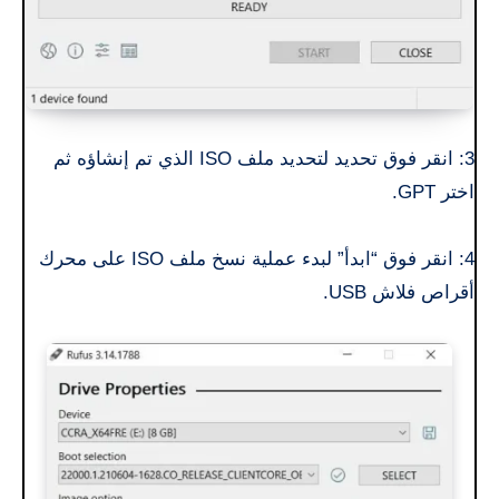
3: انقر فوق تحديد لتحديد ملف ISO الذي تم إنشاؤه ثم
اختر GPT.
4: انقر فوق “ابدأ” لبدء عملية نسخ ملف ISO على محرك
أقراص فلاش USB.