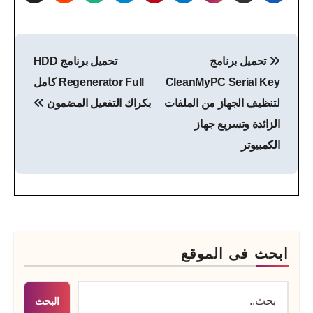
تصفّح
تحميل برنامج
تحميل برنامج HDD
المقالات
CleanMyPC Serial Key
Regenerator Full كامل
لتنظيف الجهاز من الملفات
بكراك التفعيل المضمون
الزائدة وتسريع جهاز
الكمبيوتر
ابحث فى الموقع
البحث