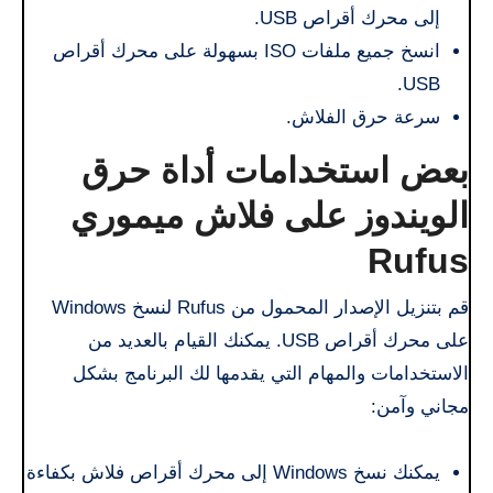
إلى محرك أقراص USB.
انسخ جميع ملفات ISO بسهولة على محرك أقراص
USB.
سرعة حرق الفلاش.
بعض استخدامات أداة حرق
الويندوز على فلاش ميموري
Rufus
قم بتنزيل الإصدار المحمول من Rufus لنسخ Windows
على محرك أقراص USB. يمكنك القيام بالعديد من
الاستخدامات والمهام التي يقدمها لك البرنامج بشكل
مجاني وآمن:
يمكنك نسخ Windows إلى محرك أقراص فلاش بكفاءة