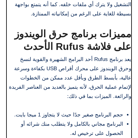
التشغيل ولا يترك أي ملفات خلفه. كما أنه يتمتع بواجهة
بسيطة للغاية على الرغم من إمكانياته الممتازة.
مميزات برنامج حرق الويندوز
على فلاشة Rufus الأحدث
يعد برنامج Rufus أحد البرامج الشهيرة والقوية لنسخ
وحرق الويندوز على محرك أقراص USB بكفاءة وسرعة
عالية، بأبسط الطرق وبأقل عدد ممكن من الخطوات
لإتمام عملية الحرق، لأنه يتميز بالعديد من العناصر الفريدة
والرائعة. الميزات بما في ذلك:
حجم البرنامج صغير جدًا حيث لا يتجاوز 1 ميجا بايت.
البرنامج مجاني بالكامل ولا يتطلب منك شرائه أو
الحصول على ترخيص له.