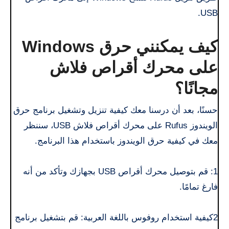
USB.
كيف يمكنني حرق Windows
على محرك أقراص فلاش
مجانًا؟
حسنًا، بعد أن درسنا معك كيفية تنزيل وتشغيل برنامج حرق
الويندوز Rufus على محرك أقراص فلاش USB، سننظر
معك في كيفية حرق الويندوز باستخدام هذا البرنامج.
1: قم بتوصيل محرك أقراص USB بجهازك وتأكد من أنه
فارغ تمامًا.
2كيفية استخدام روفوس باللغة العربية: قم بتشغيل برنامج