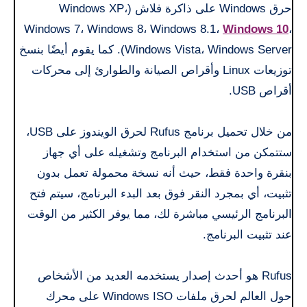
حرق Windows على ذاكرة فلاش (Windows XP،
Windows 7، Windows 8، Windows 8.1،
Windows 10
،
Windows Vista، Windows Server). كما يقوم أيضًا بنسخ
توزيعات Linux وأقراص الصيانة والطوارئ إلى محركات
أقراص USB.
من خلال تحميل برنامج Rufus لحرق الويندوز على USB،
ستتمكن من استخدام البرنامج وتشغيله على أي جهاز
بنقرة واحدة فقط، حيث أنه نسخة محمولة تعمل بدون
تثبيت، أي بمجرد النقر فوق بعد البدء البرنامج، سيتم فتح
البرنامج الرئيسي مباشرة لك، مما يوفر الكثير من الوقت
عند تثبيت البرنامج.
Rufus هو أحدث إصدار يستخدمه العديد من الأشخاص
حول العالم لحرق ملفات Windows ISO على محرك