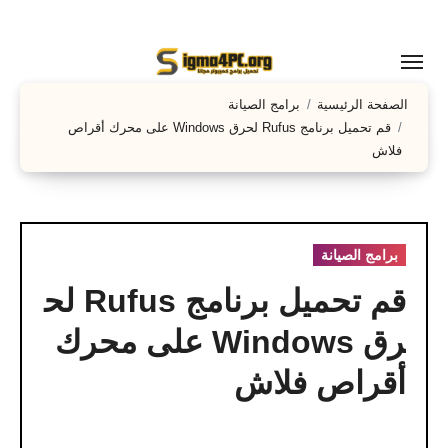
لتجاوز
لى
لمحتوى
الصفحة الرئيسية
برامج الصيانة
قم تحميل برنامج Rufus لحرق Windows على محرك أقراص
فلاش
برامج الصيانة
قم تحميل برنامج Rufus لح
رق Windows على محرك
أقراص فلاش