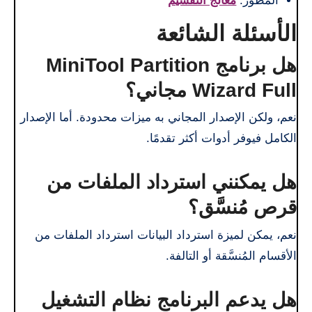
المطور:
معالج التقسيم
الأسئلة الشائعة
هل برنامج MiniTool Partition
Wizard Full مجاني؟
نعم، ولكن الإصدار المجاني به ميزات محدودة. أما الإصدار
الكامل فيوفر أدوات أكثر تقدمًا.
هل يمكنني استرداد الملفات من
قرص مُنسَّق؟
نعم، يمكن لميزة استرداد البيانات استرداد الملفات من
الأقسام المُنسَّقة أو التالفة.
هل يدعم البرنامج نظام التشغيل