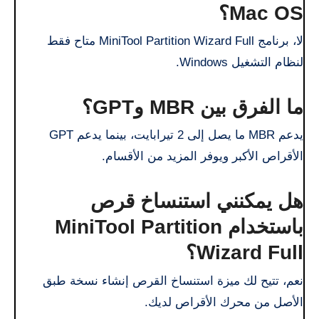
Mac OS؟
لا، برنامج MiniTool Partition Wizard Full متاح فقط
لنظام التشغيل Windows.
ما الفرق بين MBR وGPT؟
يدعم MBR ما يصل إلى 2 تيرابايت، بينما يدعم GPT
الأقراص الأكبر ويوفر المزيد من الأقسام.
هل يمكنني استنساخ قرص
باستخدام MiniTool Partition
Wizard Full؟
نعم، تتيح لك ميزة استنساخ القرص إنشاء نسخة طبق
الأصل من محرك الأقراص لديك.