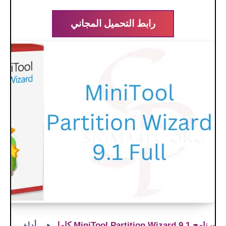
رابط التحميل المجاني
برنامج MiniTool Partition Wizard 9.1 كامل
هي أداة