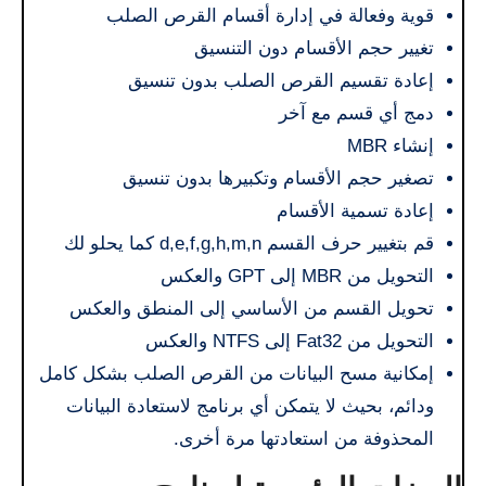
قوية وفعالة في إدارة أقسام القرص الصلب
تغيير حجم الأقسام دون التنسيق
إعادة تقسيم القرص الصلب بدون تنسيق
دمج أي قسم مع آخر
إنشاء MBR
تصغير حجم الأقسام وتكبيرها بدون تنسيق
إعادة تسمية الأقسام
قم بتغيير حرف القسم d,e,f,g,h,m,n كما يحلو لك
التحويل من MBR إلى GPT والعكس
تحويل القسم من الأساسي إلى المنطق والعكس
التحويل من Fat32 إلى NTFS والعكس
إمكانية مسح البيانات من القرص الصلب بشكل كامل
ودائم، بحيث لا يتمكن أي برنامج لاستعادة البيانات
المحذوفة من استعادتها مرة أخرى.