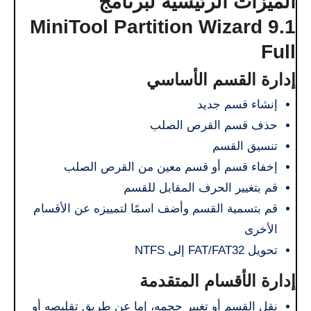
الميزات الرئيسية لبرنامج
MiniTool Partition Wizard 9.1
Full
إدارة القسم الأساسي
إنشاء قسم جديد
حذف قسم القرص الصلب
تنسيق القسم
إخفاء قسم أو قسم معين من القرص الصلب
قم بتغيير الحرف المقابل للقسم
قم بتسمية القسم وأضف اسمًا لتمييزه عن الأقسام
الأخرى
تحويل FAT/FAT32 إلى NTFS
إدارة الأقسام المتقدمة
نقل القسم أو تغيير حجمه، إما عن طريق تقليصه أو