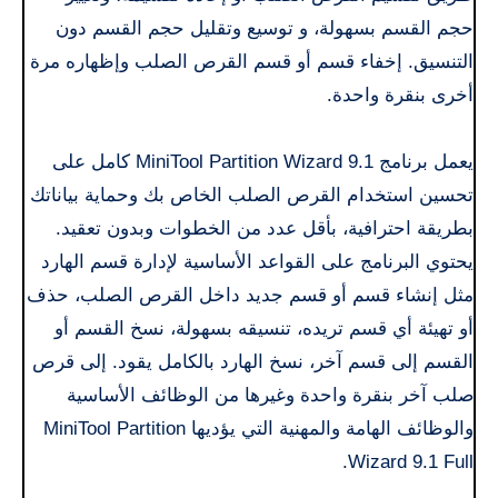
حجم القسم بسهولة، و توسيع وتقليل حجم القسم دون
التنسيق. إخفاء قسم أو قسم القرص الصلب وإظهاره مرة
أخرى بنقرة واحدة.
يعمل برنامج MiniTool Partition Wizard 9.1 كامل على
تحسين استخدام القرص الصلب الخاص بك وحماية بياناتك
بطريقة احترافية، بأقل عدد من الخطوات وبدون تعقيد.
يحتوي البرنامج على القواعد الأساسية لإدارة قسم الهارد
مثل إنشاء قسم أو قسم جديد داخل القرص الصلب، حذف
أو تهيئة أي قسم تريده، تنسيقه بسهولة، نسخ القسم أو
القسم إلى قسم آخر، نسخ الهارد بالكامل يقود. إلى قرص
صلب آخر بنقرة واحدة وغيرها من الوظائف الأساسية
والوظائف الهامة والمهنية التي يؤديها MiniTool Partition
Wizard 9.1 Full.