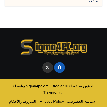
الحقوق محفوظة © sigma4pc.org
Blogier
|
بواسطة
.
Themeansar
سياسة الخصوصية | Privacy Policy
الشروط والأحكام