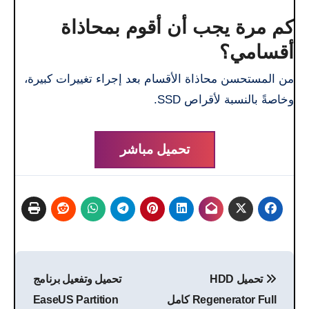
كم مرة يجب أن أقوم بمحاذاة
أقسامي؟
من المستحسن محاذاة الأقسام بعد إجراء تغييرات كبيرة،
وخاصةً بالنسبة لأقراص SSD.
تحميل مباشر
تصفّح
تحميل HDD
تحميل وتفعيل برنامج
المقالات
Regenerator Full كامل
EaseUS Partition