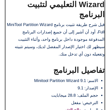
Wizard التعليمي لتثبيت
البرنامج
قبل شرح طريقة تثبيت برنامج MiniTool Partition Wizard
Full، أود أن أشير إلى أن جميع إصدارات البرنامج
المدفوعة موجودة داخل برنامج واحد، وأثناء التثبيت
سيظهر لك اختيار الإصدار المفضل لديك، وسيتم تثبيته
وتفعيله دون أي تدخل منك.
تفاصيل البرنامج
الاسم: Minitool Partition Wizard 9.1
الإصدار: 9.1
حجم الملف: 28.8 ميجابايت
الترخيص: مفعل