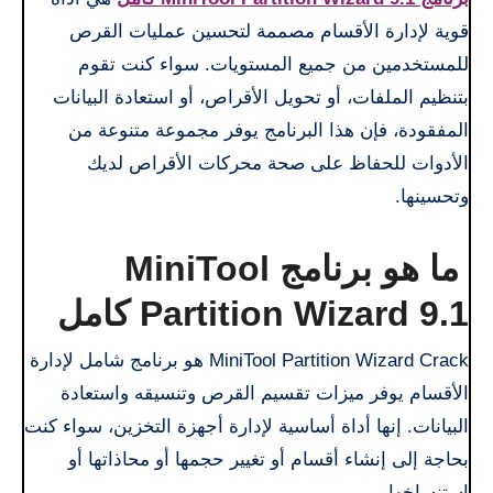
قوية لإدارة الأقسام مصممة لتحسين عمليات القرص
للمستخدمين من جميع المستويات. سواء كنت تقوم
بتنظيم الملفات، أو تحويل الأقراص، أو استعادة البيانات
المفقودة، فإن هذا البرنامج يوفر مجموعة متنوعة من
الأدوات للحفاظ على صحة محركات الأقراص لديك
وتحسينها.
ما هو برنامج MiniTool
Partition Wizard 9.1 كامل
MiniTool Partition Wizard Crack هو برنامج شامل لإدارة
الأقسام يوفر ميزات تقسيم القرص وتنسيقه واستعادة
البيانات. إنها أداة أساسية لإدارة أجهزة التخزين، سواء كنت
بحاجة إلى إنشاء أقسام أو تغيير حجمها أو محاذاتها أو
استنساخها.