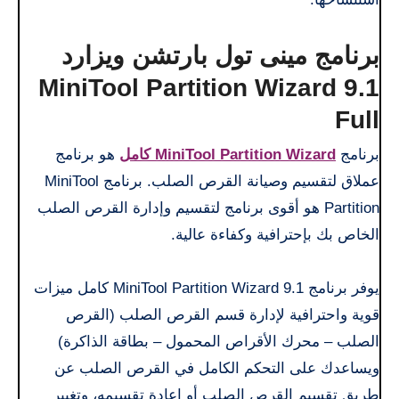
برنامج مينى تول بارتشن ويزارد
MiniTool Partition Wizard 9.1
Full
برنامج
MiniTool Partition Wizard كامل
هو برنامج
عملاق لتقسيم وصيانة القرص الصلب. برنامج MiniTool
Partition هو أقوى برنامج لتقسيم وإدارة القرص الصلب
الخاص بك بإحترافية وكفاءة عالية.
يوفر برنامج MiniTool Partition Wizard 9.1 كامل ميزات
قوية واحترافية لإدارة قسم القرص الصلب (القرص
الصلب – محرك الأقراص المحمول – بطاقة الذاكرة)
ويساعدك على التحكم الكامل في القرص الصلب عن
طريق تقسيم القرص الصلب أو إعادة تقسيمه، وتغيير