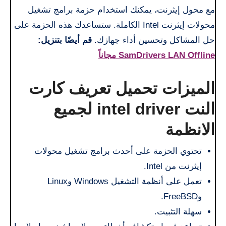
مع محول إيثرنت، يمكنك استخدام حزمة برامج تشغيل
محولات إيثرنت Intel الكاملة. ستساعدك هذه الحزمة على
حل المشاكل وتحسين أداء جهازك.
قم أيضًا بتنزيل:
SamDrivers LAN Offline مجاناً
الميزات تحميل تعريف كارت
النت intel driver لجميع
الانظمة
تحتوي الحزمة على أحدث برامج تشغيل محولات
إيثرنت من Intel.
تعمل على أنظمة التشغيل Windows وLinux
وFreeBSD.
سهلة التثبيت.