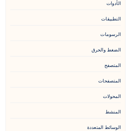
الأدوات
التطبيقات
الرسومات
الضغط والحرق
المتصفح
المتصفحات
المحولات
المنشط
الوسائط المتعددة