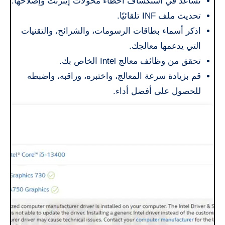
تساعد في استكشاف أخطاء محولات إيثرنت وإصلاحها.
تحديث ملف INF تلقائيًا.
اذكر أسماء بطاقات الرسومات، والشرائح، والتقنيات
التي يدعمها معالجك.
تحقق من وظائف معالج Intel الخاص بك.
قم بزيادة سرعة المعالج، واختبره، وراقبه، واضبطه
للحصول على أفضل أداء.