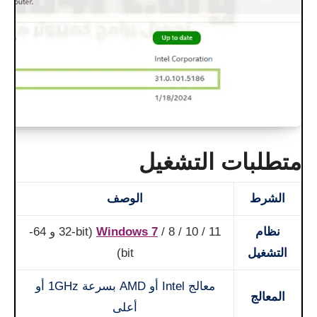
متطلبات التشغيل
الشرط
الوصف
نظام
Windows 7
/ 8 / 10 / 11 (32-bit و 64-
التشغيل
bit)
معالج Intel أو AMD بسرعة 1GHz أو
المعالج
أعلى