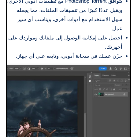
يتوافق Photoshop Torrent مع تطبيقات أدوبي الأخرى،
ويقبل عددًا كبيرًا من تنسيقات الملفات، مما يجعله
سهل الاستخدام مع أدوات أخرى، ويناسب أي سير
عمل.
احصل على إمكانية الوصول إلى ملفاتك ومواردك على
أجهزتك.
خزّن عملك في سحابة أدوبي، وتابعه على أي جهاز.