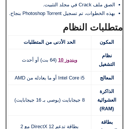
الصق ملف Crack في مجلد التثبيت.
بهذه الخطوات، تم تسجيل Photoshop Torrent بنجاح.
متطلبات النظام
المكون
الحد الأدنى من المتطلبات
نظام
ويندوز 10
(64 بت) أو أحدث
التشغيل
المعالج
Intel Core i5 أو ما يعادله من AMD
الذاكرة
العشوائية
8 جيجابايت (يوصى بـ 16 جيجابايت)
(RAM)
بطاقة
بطاقة تدعم DirectX 12 مع 2