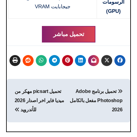
الرسومات
جيجابايت VRAM
(GPU)
تحميل مباشر
تصفّح
تحميل برنامج Adobe
تحميل picsart مهكر من
المقالات
Photoshop مفعل بالكامل
ميديا فاير اخر اصدار 2026
2026
للأندرويد